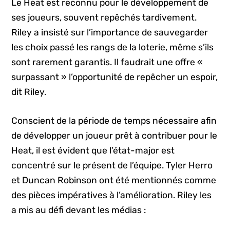
Le Heat est reconnu pour le développement de
ses joueurs, souvent repêchés tardivement.
Riley a insisté sur l’importance de sauvegarder
les choix passé les rangs de la loterie, même s’ils
sont rarement garantis. Il faudrait une offre «
surpassant » l’opportunité de repêcher un espoir,
dit Riley.
Conscient de la période de temps nécessaire afin
de développer un joueur prêt à contribuer pour le
Heat, il est évident que l’état-major est
concentré sur le présent de l’équipe. Tyler Herro
et Duncan Robinson ont été mentionnés comme
des pièces impératives à l’amélioration. Riley les
a mis au défi devant les médias :