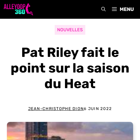
Aller
MENU
au
contenu
NOUVELLES
Pat Riley fait le
point sur la saison
du Heat
JEAN-CHRISTOPHE DION
6 JUIN 2022