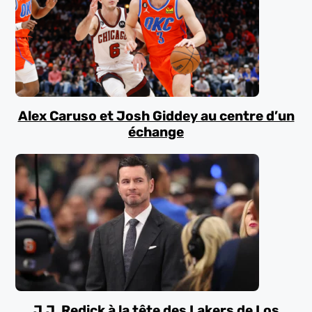
Alex Caruso et Josh Giddey au centre d’un
échange
J.J. Redick à la tête des Lakers de Los