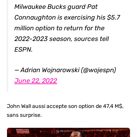
Milwaukee Bucks guard Pat
Connaughton is exercising his $5.7
million option to return for the
2022-2023 season, sources tell
ESPN.
— Adrian Wojnarowski (@wojespn)
June 22, 2022
John Wall aussi accepte son option de 47,4 M$,
sans surprise.