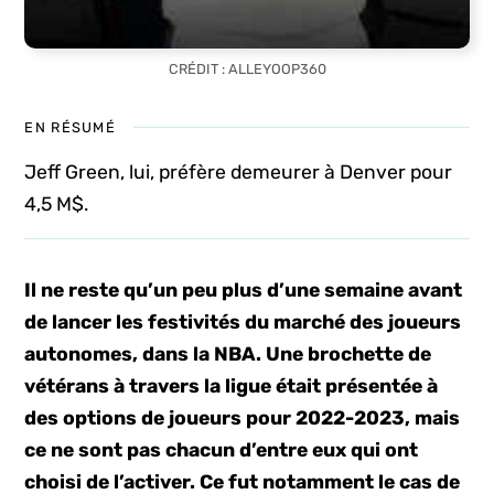
CRÉDIT : ALLEYOOP360
EN RÉSUMÉ
Jeff Green, lui, préfère demeurer à Denver pour
4,5 M$.
Il ne reste qu’un peu plus d’une semaine avant
de lancer les festivités du marché des joueurs
autonomes, dans la NBA. Une brochette de
vétérans à travers la ligue était présentée à
des options de joueurs pour 2022-2023, mais
ce ne sont pas chacun d’entre eux qui ont
choisi de l’activer. Ce fut notamment le cas de