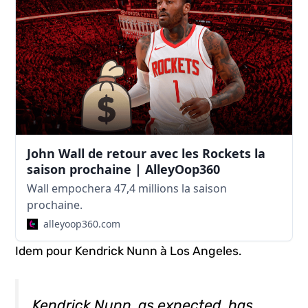
John Wall de retour avec les Rockets la
saison prochaine | AlleyOop360
Wall empochera 47,4 millions la saison
prochaine.
alleyoop360.com
Idem pour Kendrick Nunn à Los Angeles.
Kendrick Nunn, as expected, has