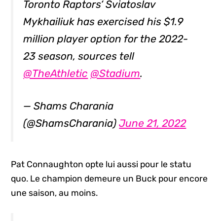
Toronto Raptors‘ Sviatoslav
Mykhailiuk has exercised his $1.9
million player option for the 2022-
23 season, sources tell
@TheAthletic
@Stadium
.
— Shams Charania
(@ShamsCharania)
June 21, 2022
Pat Connaughton opte lui aussi pour le statu
quo. Le champion demeure un Buck pour encore
une saison, au moins.