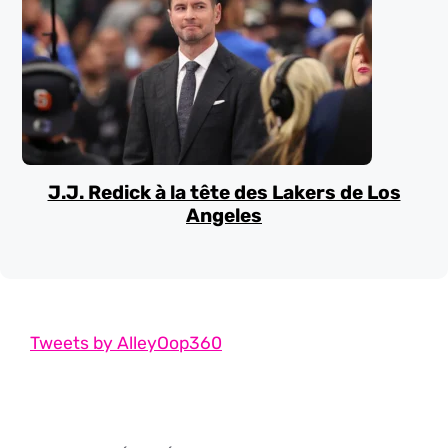
J.J. Redick à la tête des Lakers de Los
Angeles
Tweets by AlleyOop360