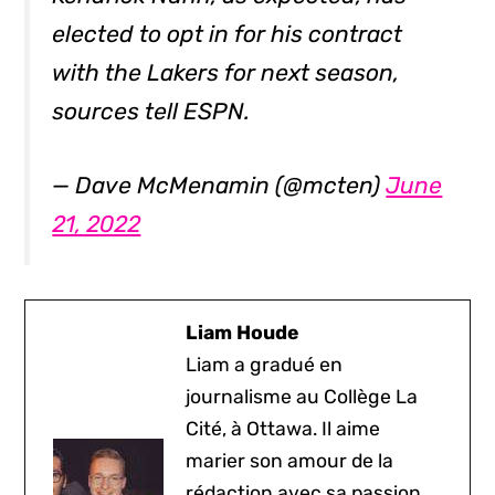
elected to opt in for his contract
with the Lakers for next season,
sources tell ESPN.
— Dave McMenamin (@mcten)
June
21, 2022
Liam Houde
Liam a gradué en
journalisme au Collège La
Cité, à Ottawa. Il aime
marier son amour de la
rédaction avec sa passion