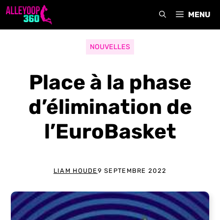
Aller
MENU
au
contenu
NOUVELLES
Place à la phase
d’élimination de
l’EuroBasket
LIAM HOUDE
9 SEPTEMBRE 2022