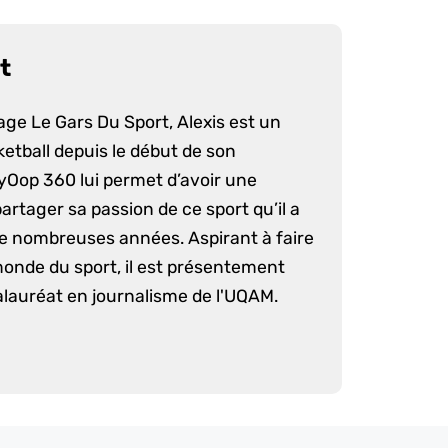
t
age Le Gars Du Sport, Alexis est un
etball depuis le début de son
yOop 360 lui permet d’avoir une
artager sa passion de ce sport qu’il a
e nombreuses années. Aspirant à faire
monde du sport, il est présentement
lauréat en journalisme de l'UQAM.