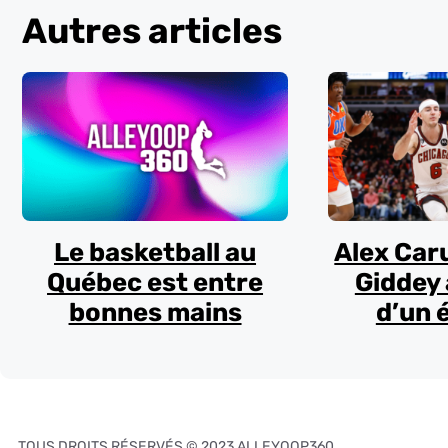
Autres articles
Le basketball au
Alex Car
Québec est entre
Giddey 
bonnes mains
d’un 
TOUS DROITS RÉSERVÉS © 2023 ALLEYOOP360