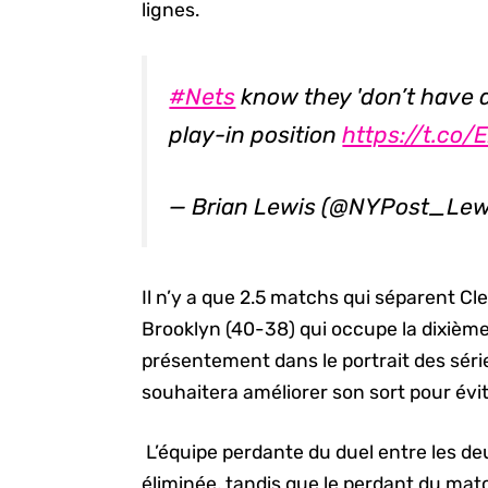
lignes.
#Nets
know they 'don’t have 
play-in position
https://t.co/
— Brian Lewis (@NYPost_Lew
Il n’y a que 2.5 matchs qui séparent Cl
Brooklyn (40-38) qui occupe la dixième
présentement dans le portrait des série
souhaitera améliorer son sort pour évi
L’équipe perdante du duel entre les d
éliminée, tandis que le perdant du mat