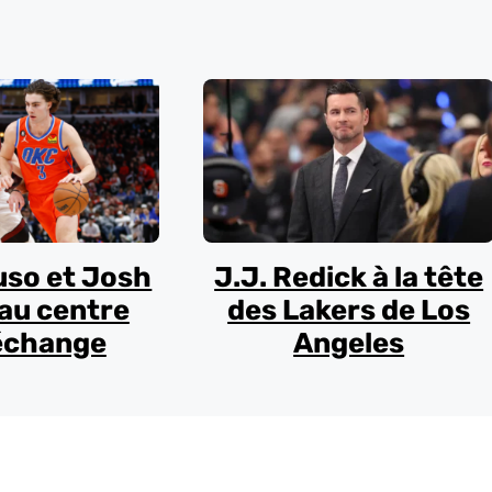
uso et Josh
J.J. Redick à la tête
au centre
des Lakers de Los
échange
Angeles