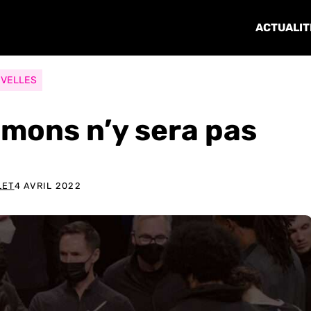
ACTUALIT
VELLES
mmons n’y sera pas
LET
4 AVRIL 2022