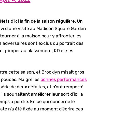
ets d’ici la fin de la saison régulière. Un
uivi d’une visite au Madison Square Garden
tourner à la maison pour y affronter les
re adversaires sont exclus du portrait des
de grimper au classement, KD et ses
re cette saison, et Brooklyn misait gros
1 pouces. Malgré les
bonnes performances
 série de deux défaites, et n’ont remporté
ils souhaitent améliorer leur sort d’ici la
 temps à perdre. En ce qui concerne le
ate n’a été fixée au moment d’écrire ces