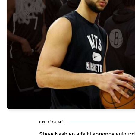
EN RÉSUMÉ
Steve Nash en a fait l'annonce aujourd