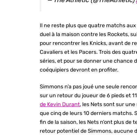
Il ne reste plus que quatre matchs aux N
duel à la maison contre les Rockets, s
pour rencontrer les Knicks, avant de re
Cavaliers et les Pacers. Trois des quat
séries, et pour se donner une chance 
coéquipiers devront en profiter.
Simmons n’a pas joué une seule rencont
sur un retour du joueur de 6 pieds et 1
de Kevin Durant
, les Nets sont sur une
que cinq de leurs 10 derniers matchs. S’
fin de la saison, les Nets n’ont plus de
retour potentiel de Simmons, aucune d