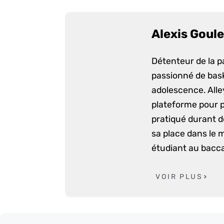
Alexis Goule
Détenteur de la p
passionné de bask
adolescence. Alle
plateforme pour p
pratiqué durant d
sa place dans le 
étudiant au bacca
VOIR PLUS