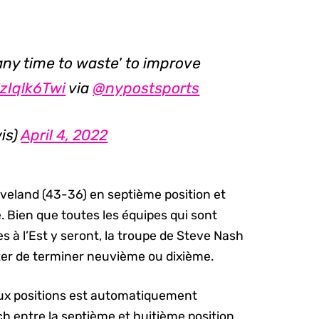
any time to waste' to improve
EzIqlk6Twi
via
@nypostsports
is)
April 4, 2022
eveland (43-36) en septième position et
. Bien que toutes les équipes qui sont
s à l’Est y seront, la troupe de Steve Nash
ter de terminer neuvième ou dixième.
eux positions est automatiquement
ch entre la septième et huitième position