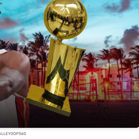
 ALLEYOOP360