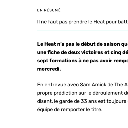
EN RÉSUMÉ
Il ne faut pas prendre le Heat pour ba
Le Heat n’a pas le début de saison q
une fiche de deux victoires et cinq dé
sept formations à ne pas avoir rempo
mercredi.
En entrevue avec Sam Amick de The At
propre prédiction sur le déroulement d
disent, le garde de 33 ans est toujour
équipe de remporter le titre.