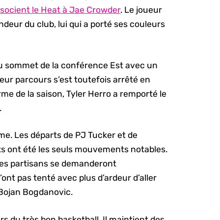
socient le Heat à Jae Crowder
. Le joueur
ndeur du club, lui qui a porté ses couleurs
 au sommet de la conférence Est avec un
Leur parcours s’est toutefois arrêté en
me de la saison, Tyler Herro a remporté le
.
lme. Les départs de PJ Tucker et de
ets ont été les seuls mouvements notables.
 les partisans se demanderont
ont pas tenté avec plus d’ardeur d’aller
Bojan Bogdanovic.
s du très bon basketball. Il maintient des