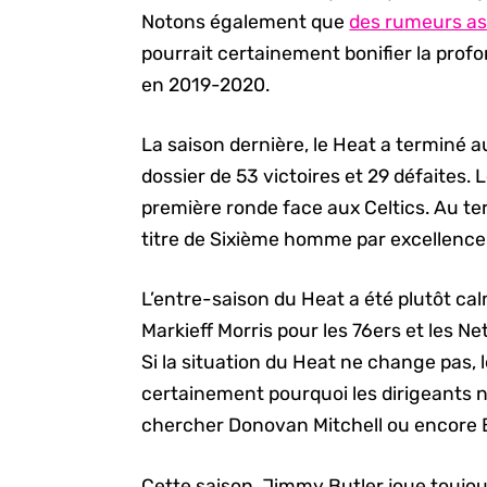
Notons également que
des rumeurs as
pourrait certainement bonifier la profo
en 2019-2020.
La saison dernière, le Heat a terminé
dossier de 53 victoires et 29 défaites. 
première ronde face aux Celtics. Au ter
titre de Sixième homme par excellence
L’entre-saison du Heat a été plutôt ca
Markieff Morris pour les 76ers et les N
Si la situation du Heat ne change pas,
certainement pourquoi les dirigeants n’
chercher Donovan Mitchell ou encore 
Cette saison, Jimmy Butler joue toujour