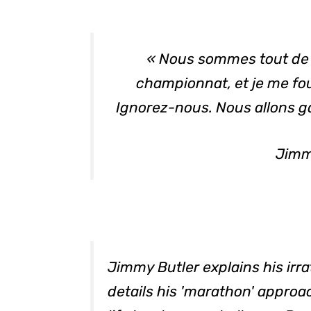
« Nous sommes tout de 
championnat, et je me fo
Ignorez-nous. Nous allons g
Jimm
Jimmy Butler explains his irr
details his 'marathon' approac