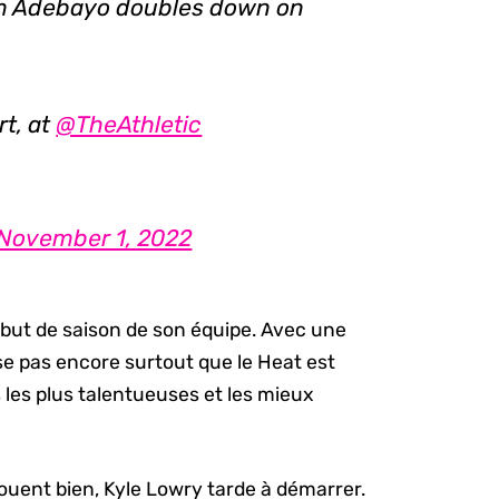
Bam Adebayo doubles down on
rt, at
@TheAthletic
November 1, 2022
ébut de saison de son équipe. Avec une
se pas encore surtout que le Heat est
les plus talentueuses et les mieux
jouent bien, Kyle Lowry tarde à démarrer.