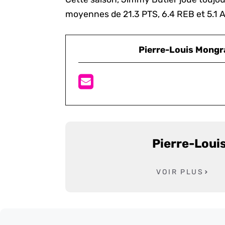
moyennes de 21.3 PTS, 6.4 REB et 5.1 
Pierre-Louis Mongr
Pierre-Loui
VOIR PLUS