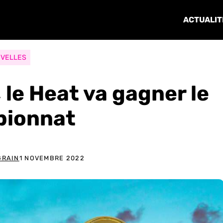
ACTUALIT
VELLES
 le Heat va gagner le
ionnat
GRAIN
1 NOVEMBRE 2022