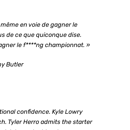
même en voie de gagner le
us de ce que quiconque dise.
agner le
f****ng
championnat. »
y Butler
ational confidence. Kyle Lowry
h. Tyler Herro admits the starter