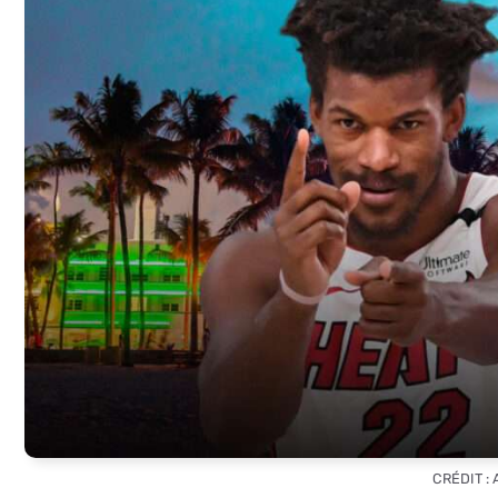
CRÉDIT :