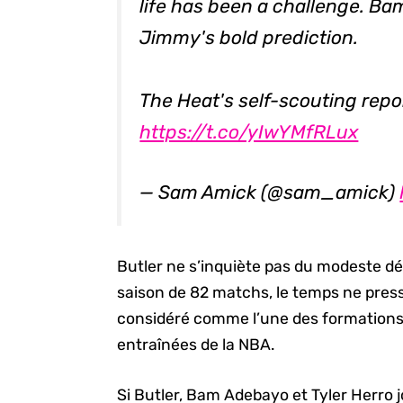
life has been a challenge. 
Jimmy's bold prediction.
The Heat's self-scouting repo
https://t.co/yIwYMfRLux
— Sam Amick (@sam_amick)
Butler ne s’inquiète pas du modeste d
saison de 82 matchs, le temps ne pres
considéré comme l’une des formations 
entraînées de la NBA.
Si Butler, Bam Adebayo et Tyler Herro 