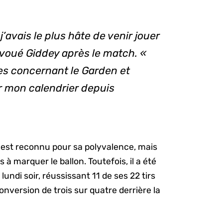
 j’avais le plus hâte de venir jouer
avoué Giddey après le match. «
es concernant le Garden et
ur mon calendrier depuis
 est reconnu pour sa polyvalence, mais
à marquer le ballon. Toutefois, il a été
lundi soir, réussissant 11 de ses 22 tirs
onversion de trois sur quatre derrière la