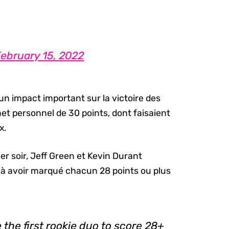
ebruary 15, 2022
un impact important sur la victoire des
t personnel de 30 points, dont faisaient
x.
er soir, Jeff Green et Kevin Durant
 à avoir marqué chacun 28 points ou plus
the first rookie duo to score 28+