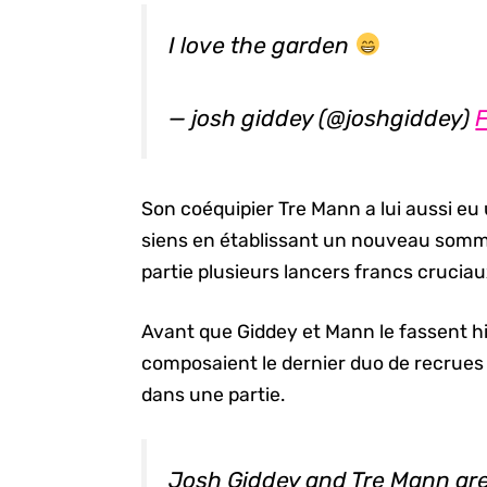
I love the garden
— josh giddey (@joshgiddey)
F
Son coéquipier Tre Mann a lui aussi eu 
siens en établissant un nouveau somme
partie plusieurs lancers francs cruciau
Avant que Giddey et Mann le fassent hi
composaient le dernier duo de recrues
dans une partie.
Josh Giddey and Tre Mann are 