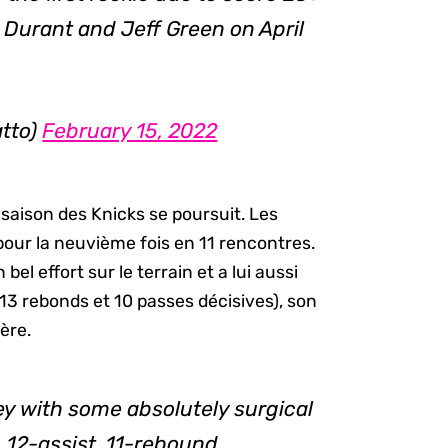
 Durant and Jeff Green on April
tto)
February 15, 2022
e saison des Knicks se poursuit. Les
ur la neuvième fois en 11 rencontres.
el effort sur le terrain et a lui aussi
 13 rebonds et 10 passes décisives), son
ère.
y with some absolutely surgical
, 12-assist, 11-rebound