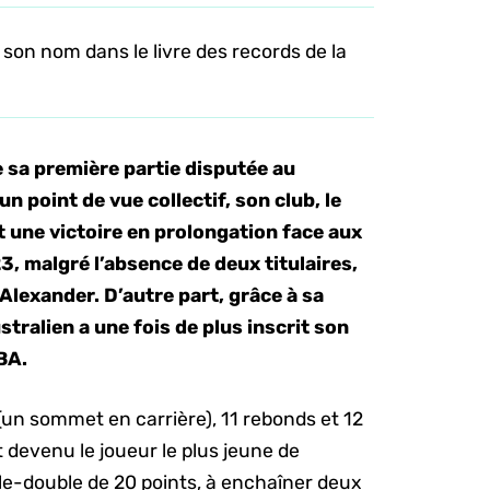
 son nom dans le livre des records de la
e sa première partie disputée au
n point de vue collectif, son club, le
 une victoire en prolongation face aux
3, malgré l’absence de deux titulaires,
Alexander. D’autre part, grâce à sa
stralien a une fois de plus inscrit son
BA.
(un sommet en carrière), 11 rebonds et 12
t devenu le joueur le plus jeune de
iple-double de 20 points, à enchaîner deux