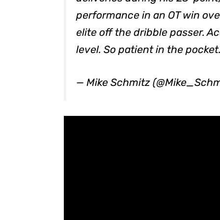
performance in an OT win over
elite off the dribble passer. A
level. So patient in the pocket
— Mike Schmitz (@Mike_Schm