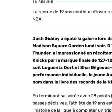
EN RÉSUMÉ
La recrue de 19 ans continue d’inscrire
NBA.
Josh Giddey a épaté la galerie lors d
Madison Square Garden lundi soir. D’u
Thunder, a impressionné en récoltant
Knicks par la marque finale de 127-12
soit Luguentz Dort et Shai Gilgeous-
performance individuelle, le jeune Au
nom dans le livre des records de la N
En terminant sa soirée avec 28 points 
passes décisives, l’athlète de 19 ans es
l’histoire de la ligue à compléter un tr