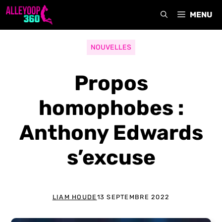
Aller
MENU
au
contenu
NOUVELLES
Propos
homophobes :
Anthony Edwards
s’excuse
LIAM HOUDE
13 SEPTEMBRE 2022