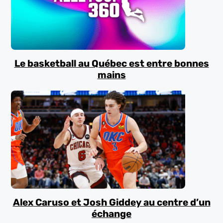
Le basketball au Québec est entre bonnes
mains
Alex Caruso et Josh Giddey au centre d’un
échange