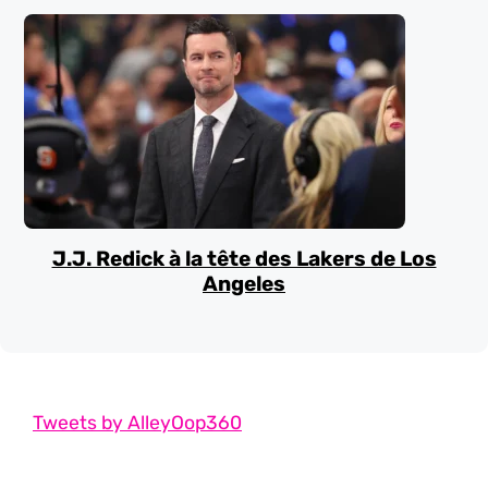
J.J. Redick à la tête des Lakers de Los
Angeles
Tweets by AlleyOop360