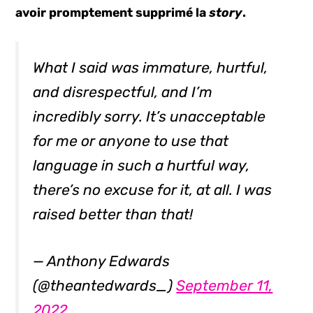
avoir promptement supprimé la
story
.
What I said was immature, hurtful,
and disrespectful, and I’m
incredibly sorry. It’s unacceptable
for me or anyone to use that
language in such a hurtful way,
there’s no excuse for it, at all. I was
raised better than that!
— Anthony Edwards
(@theantedwards_)
September 11,
2022