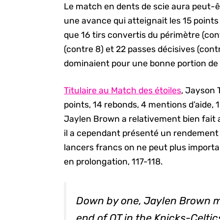
Le match en dents de scie aura peut-ê
une avance qui atteignait les 15 points
que 16 tirs convertis du périmètre (co
(contre 8) et 22 passes décisives (contr
dominaient pour une bonne portion de 
Titulaire au Match des étoiles
, Jayson 
points, 14 rebonds, 4 mentions d’aide, 1
Jaylen Brown a relativement bien fait 
il a cependant présenté un rendement a
lancers francs on ne peut plus importa
en prolongation, 117-118.
Down by one, Jaylen Brown mi
end of OT in the Knicks-Celti