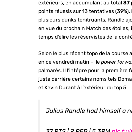
extérieurs, en accumulant au total
37
points réussis sur 13 tentatives (39%).
plusieurs dunks tonitruants, Randle a
en vue du prochain Match des étoiles; il s
temps d’élire les réservistes de la conf
Selon le plus récent topo de la course
en ce vendredi matin –, le
power forwa
palmarès. Il l’intégre pour la première 
juste derrière certains noms tels Do
et Kevin Durant à l’extérieur du top 5.
Julius Randle had himself a 
37 PTS | 9 REB | 5 3PM
pic.tw