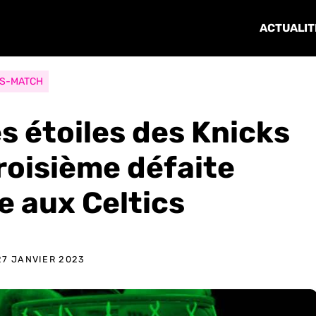
ACTUALIT
S-MATCH
es étoiles des Knicks
troisième défaite
e aux Celtics
27 JANVIER 2023