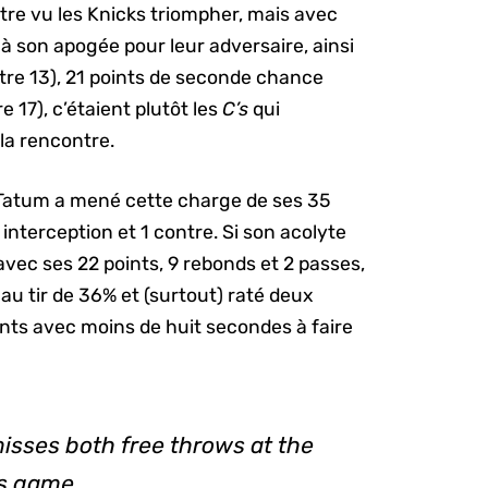
tre vu les Knicks triompher, mais avec
 à son apogée pour leur adversaire, ainsi
ntre 13), 21 points de seconde chance
e 17), c’étaient plutôt les
C’s
qui
la rencontre.
Tatum a mené cette charge de ses 35
 interception et 1 contre. Si son acolyte
avec ses 22 points, 9 rebonds et 2 passes,
u tir de 36% et (surtout) raté deux
nts avec moins de huit secondes à faire
sses both free throws at the
cs game.