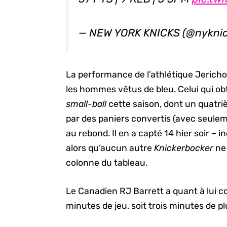
— NEW YORK KNICKS (@nykni
La performance de l’athlétique Jericho
les hommes vêtus de bleu. Celui qui obt
small-ball
cette saison, dont un quatri
par des paniers convertis (avec seule
au rebond. Il en a capté 14 hier soir – 
alors qu’aucun autre
Knickerbocker
ne
colonne du tableau.
Le Canadien RJ Barrett a quant à lui c
minutes de jeu, soit trois minutes de p