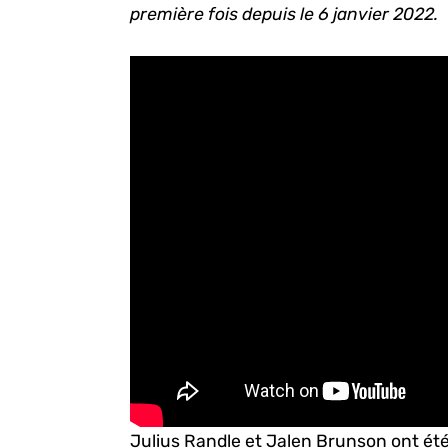
première fois depuis le 6 janvier 2022.
Julius Randle et Jalen Brunson ont é