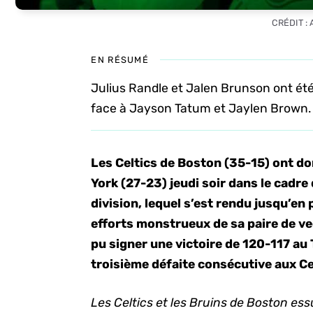
CRÉDIT :
EN RÉSUMÉ
Julius Randle et Jalen Brunson ont é
face à Jayson Tatum et Jaylen Brown.
Les Celtics de Boston (35-15) ont do
York (27-23) jeudi soir dans le cadre 
division, lequel s’est rendu jusqu’en
efforts monstrueux de sa paire de ve
pu signer une victoire de 120-117 au 
troisième défaite consécutive aux Ce
Les Celtics et les Bruins de Boston es