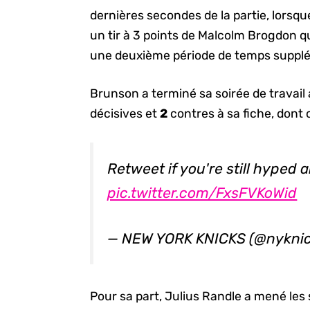
dernières secondes de la partie, lorsqu
un tir à 3 points de Malcolm Brogdon qu
une deuxième période de temps suppl
Brunson a terminé sa soirée de travail
décisives et
2
contres à sa fiche, dont ce
Retweet if you're still hyped 
pic.twitter.com/FxsFVKoWid
— NEW YORK KNICKS (@nykni
Pour sa part, Julius Randle a mené les 