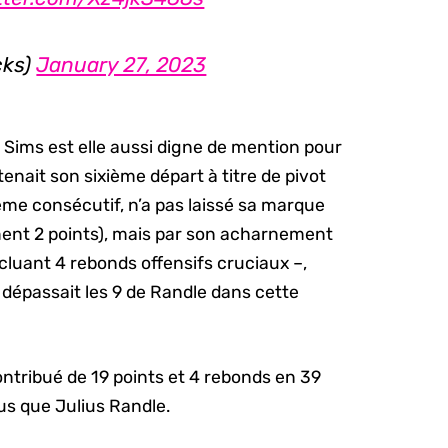
cks)
January 27, 2023
 Sims est elle aussi digne de mention pour
enait son sixième départ à titre de pivot
ème consécutif, n’a pas laissé sa marque
ment 2 points), mais par son acharnement
incluant 4 rebonds offensifs cruciaux –,
 dépassait les 9 de Randle dans cette
ontribué de 19 points et 4 rebonds en 39
lus que Julius Randle.