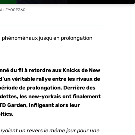
 ALLEYOOP360
té phénoménaux jusqu'en prolongation
nné du fil à retordre aux Knicks de New
d’un véritable rallye entre les rivaux de
 période de prolongation. Derrière des
dettes, les new-yorkais ont finalement
TD Garden, infligeant alors leur
ltics.
suyaient un revers le même jour pour une