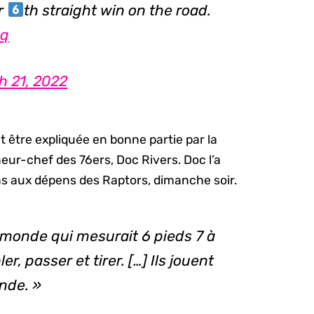
r
th straight win on the road.
tq
h 21, 2022
ut être expliquée en bonne partie par la
neur-chef des 76ers, Doc Rivers. Doc l’a
ns aux dépens des Raptors, dimanche soir.
le monde qui mesurait 6 pieds 7 à
er, passer et tirer. […] Ils jouent
nde. »