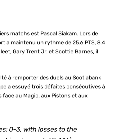
niers matchs est Pascal Siakam. Lors de
 fort a maintenu un rythme de 25.6 PTS, 8.4
et, Gary Trent Jr. et Scottie Barnes, il
culté à remporter des duels au Scotiabank
pe a essuyé trois défaites consécutives à
s face au Magic, aux Pistons et aux
: 0-3, with losses to the