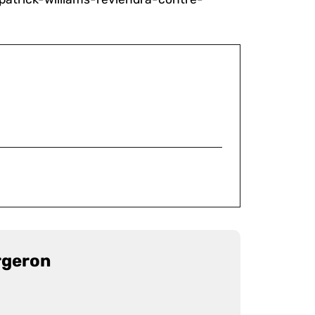
rgeron