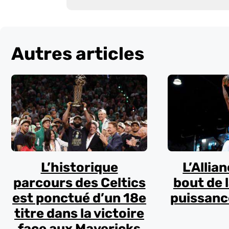
Autres articles
L’historique
L’Allia
parcours des Celtics
bout de 
est ponctué d’un 18e
puissance
titre dans la victoire
face aux Mavericks