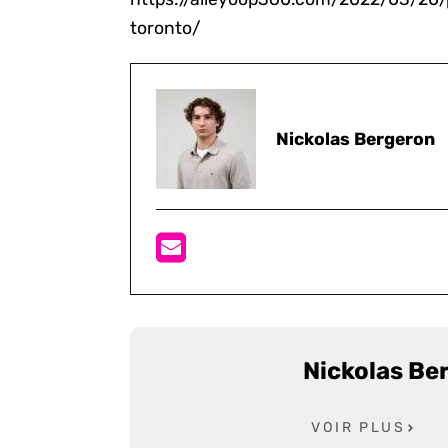
toronto/
Nickolas Bergeron
Nickolas Be
VOIR PLUS