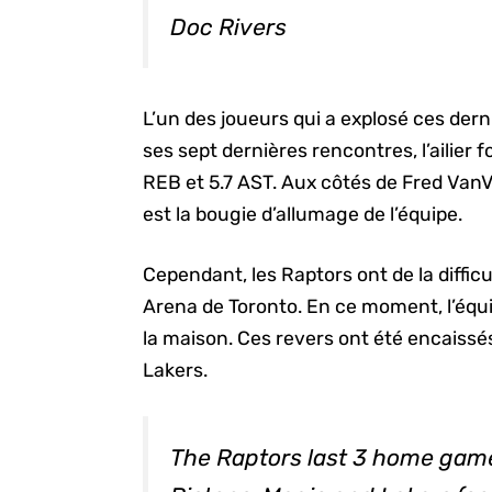
Doc Rivers
L’un des joueurs qui a explosé ces der
ses sept dernières rencontres, l’ailier
REB et 5.7 AST. Aux côtés de Fred VanVle
est la bougie d’allumage de l’équipe.
Cependant, les Raptors ont de la diffi
Arena de Toronto. En ce moment, l’équi
la maison. Ces revers ont été encaissé
Lakers.
The Raptors last 3 home games