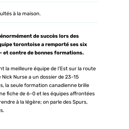
ultés à la maison.
 énormément de succès lors des
équipe torontoise a remporté ses six
 – et contre de bonnes formations.
nt la meilleure équipe de l’Est sur la route
 Nick Nurse a un dossier de 23-15
us, la seule formation canadienne brille
e fiche de 6-0 et les équipes affrontées
rendre à la légère; on parle des Spurs,
s.