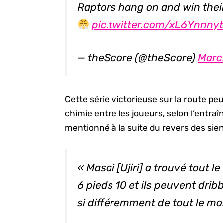
Raptors hang on and win thei
pic.twitter.com/xL6Ynnny
— theScore (@theScore)
Marc
Cette série victorieuse sur la route pe
chimie entre les joueurs, selon l’entraî
mentionné à la suite du revers des sie
« Masai [Ujiri] a trouvé tout 
6 pieds 10 et ils peuvent dribbl
si différemment de tout le mo