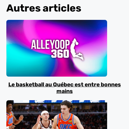
Autres articles
Le basketball au Québec est entre bonnes
mains