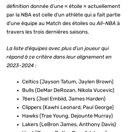
définition donnée d’une « étoile » actuellement
par la NBA est celle d’un athlète qui a fait partie
d’une équipe au Match des étoiles ou
All-NBA
à
travers les trois dernières saisons.
La liste d’équipes avec plus d’un joueur qui
répond à ce critère dans leur alignement en
2023-2024 :
Celtics (Jayson Tatum, Jaylen Brown)
Bulls (DeMar DeRozan, Nikola Vucevic)
76ers (Joel Embiid, James Harden)
Clippers (Kawhi Leonard, Paul George)
Hawks (Trae Young, Dejounte Murray)
Lakers (LeBron James, Anthony Davis)