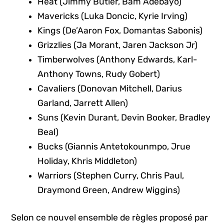
Heat (Jimmy Butler, Bam Adebayo)
Mavericks (Luka Doncic, Kyrie Irving)
Kings (De’Aaron Fox, Domantas Sabonis)
Grizzlies (Ja Morant, Jaren Jackson Jr)
Timberwolves (Anthony Edwards, Karl-
Anthony Towns, Rudy Gobert)
Cavaliers (Donovan Mitchell, Darius
Garland, Jarrett Allen)
Suns (Kevin Durant, Devin Booker, Bradley
Beal)
Bucks (Giannis Antetokounmpo, Jrue
Holiday, Khris Middleton)
Warriors (Stephen Curry, Chris Paul,
Draymond Green, Andrew Wiggins)
Selon ce nouvel ensemble de règles proposé par