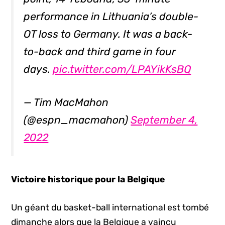
performance in Lithuania’s double-
OT loss to Germany. It was a back-
to-back and third game in four
days.
pic.twitter.com/LPAYikKsBQ
— Tim MacMahon
(@espn_macmahon)
September 4,
2022
Victoire historique pour la Belgique
Un géant du basket-ball international est tombé
dimanche alors que la Belgique a vaincu