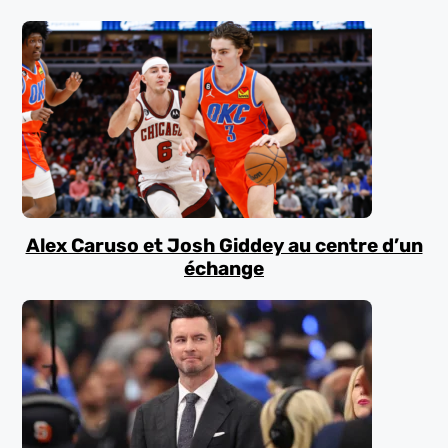
Alex Caruso et Josh Giddey au centre d’un
échange