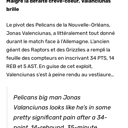
Malgré la défaite crève-coeur, Valanciunas
brille
Le pivot des Pelicans de la Nouvelle-Orléans,
Jonas Valenciunas, a littéralement tout donné
durant le match face à l’Allemagne. L’ancien
géant des Raptors et des Grizzlies a rempli la
feuille des compteurs en inscrivant 34 PTS, 14
REB et 5 AST. En guise de cet exploit,
Valenciunas s’est à peine rendu au vestiaure…
Pelicans big man Jonas
Valanciunas looks like he’s in some
pretty significant pain after a 34-
point, 14-rebound, 35-minute