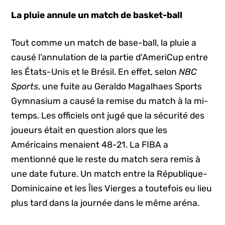
La pluie annule un match de basket-ball
Tout comme un match de base-ball, la pluie a
causé l’annulation de la partie d’AmeriCup entre
les États-Unis et le Brésil. En effet, selon
NBC
Sports
, une fuite au Geraldo Magalhaes Sports
Gymnasium a causé la remise du match à la mi-
temps. Les officiels ont jugé que la sécurité des
joueurs était en question alors que les
Américains menaient 48-21. La FIBA a
mentionné que le reste du match sera remis à
une date future. Un match entre la République-
Dominicaine et les Îles Vierges a toutefois eu lieu
plus tard dans la journée dans le même aréna.