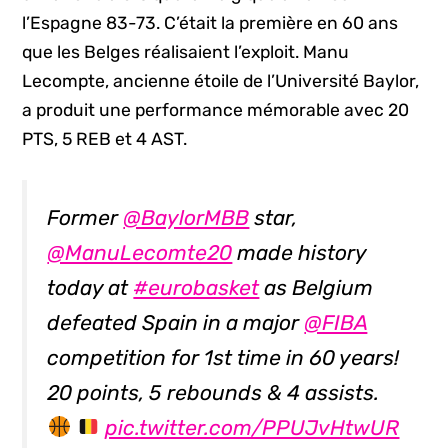
l’Espagne 83-73. C’était la première en 60 ans
que les Belges réalisaient l’exploit. Manu
Lecompte, ancienne étoile de l’Université Baylor,
a produit une performance mémorable avec 20
PTS, 5 REB et 4 AST.
Former
@BaylorMBB
star,
@ManuLecomte20
made history
today at
#eurobasket
as Belgium
defeated Spain in a major
@FIBA
competition for 1st time in 60 years!
20 points, 5 rebounds & 4 assists.
pic.twitter.com/PPUJvHtwUR