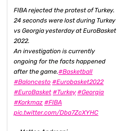
FIBA rejected the protest of Turkey.
24 seconds were lost during Turkey
vs Georgia yesterday at EuroBasket
2022.
An investigation is currently
ongoing for the facts happened
after the game.
#Basketball
#Baloncesto
#Eurobasket2022
#EuroBasket
#Turkey
#Georgia
#Korkmaz
#FIBA
pic.twitter.com/Dba7ZcXYHC