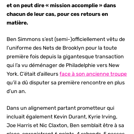
et on peut dire « mission accomplie » dans
chacun de leur cas, pour ces retours en
matière.
Ben Simmons s’est (semi-)officiellement vêtu de
l’uniforme des Nets de Brooklyn pour la toute
première fois depuis la gigantesque transaction
qui l’a vu déménager de Philadelphie vers New
York. C’était d’ailleurs
face à son ancienne troupe
qu’il a dû disputer sa première rencontre en plus
d’un an.
Dans un alignement partant prometteur qui
incluait également Kevin Durant, Kyrie Irving,
Joe Harris et Nic Claxton, Ben semblait être à sa
place, enregistrant 6 points, 4 rebonds, 5 passes