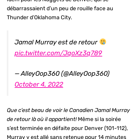
débarrassaient d’un peu de rouille face au
Thunder d’Oklahoma City.
Jamal Murray est de retour
pic.twitter.com/JqoXz3q789
— AlleyOop360 (@AlleyOop360)
October 4, 2022
Que c’est beau de voir le Canadien Jamal Murray
de retour là où il appartient!
Même si la soirée
s’est terminée en défaite pour Denver (101-112),
Murray y est allé sans retenue pour 14 minutes