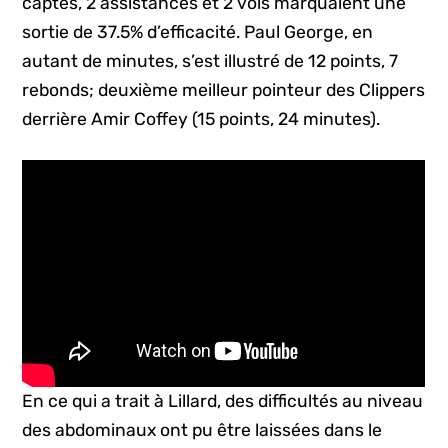
captés, 2 assistances et 2 vols marquaient une
sortie de 37.5% d’efficacité. Paul George, en
autant de minutes, s’est illustré de 12 points, 7
rebonds; deuxième meilleur pointeur des Clippers
derrière Amir Coffey (15 points, 24 minutes).
En ce qui a trait à Lillard, des difficultés au niveau
des abdominaux ont pu être laissées dans le