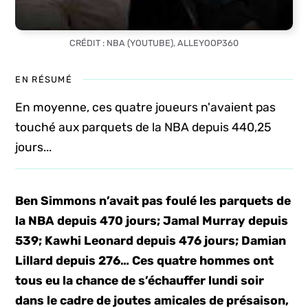
CRÉDIT : NBA (YOUTUBE), ALLEYOOP360
EN RÉSUMÉ
En moyenne, ces quatre joueurs n'avaient pas
touché aux parquets de la NBA depuis 440,25
jours...
Ben Simmons n’avait pas foulé les parquets de
la NBA depuis 470 jours; Jamal Murray depuis
539; Kawhi Leonard depuis 476 jours; Damian
Lillard depuis 276… Ces quatre hommes ont
tous eu la chance de s’échauffer lundi soir
dans le cadre de joutes amicales de présaison,