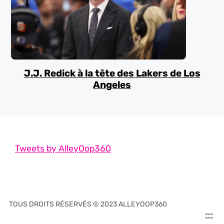
J.J. Redick à la tête des Lakers de Los
Angeles
Tweets by AlleyOop360
TOUS DROITS RÉSERVÉS © 2023 ALLEYOOP360