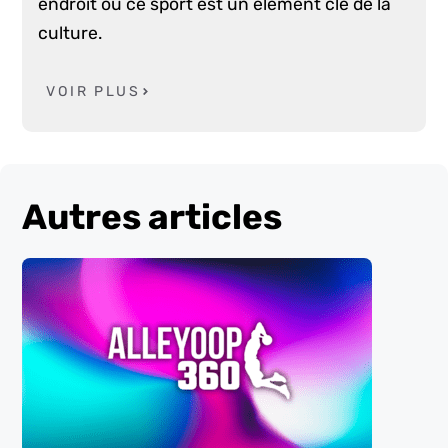
endroit où ce sport est un élément clé de la
culture.
VOIR PLUS
Autres articles