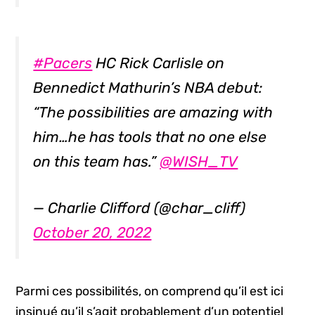
#Pacers
HC Rick Carlisle on
Bennedict Mathurin’s NBA debut:
“The possibilities are amazing with
him…he has tools that no one else
on this team has.”
@WISH_TV
— Charlie Clifford (@char_cliff)
October 20, 2022
Parmi ces possibilités, on comprend qu’il est ici
insinué qu’il s’agit probablement d’un potentiel