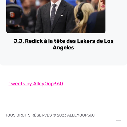
J.J. Redick à la tête des Lakers de Los
Angeles
Tweets by AlleyOop360
TOUS DROITS RÉSERVÉS © 2023 ALLEYOOP360