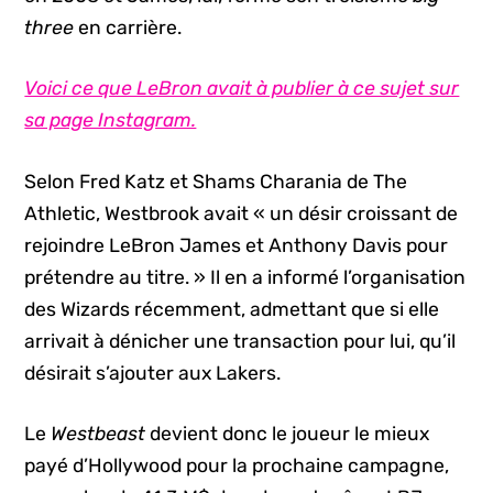
three
en carrière.
Voici ce que LeBron avait à publier à ce sujet sur
sa page Instagram.
Selon Fred Katz et Shams Charania de The
Athletic, Westbrook avait « un désir croissant de
rejoindre LeBron James et Anthony Davis pour
prétendre au titre. » Il en a informé l’organisation
des Wizards récemment, admettant que si elle
arrivait à dénicher une transaction pour lui, qu’il
désirait s’ajouter aux Lakers.
Le
Westbeast
devient donc le joueur le mieux
payé d’Hollywood pour la prochaine campagne,