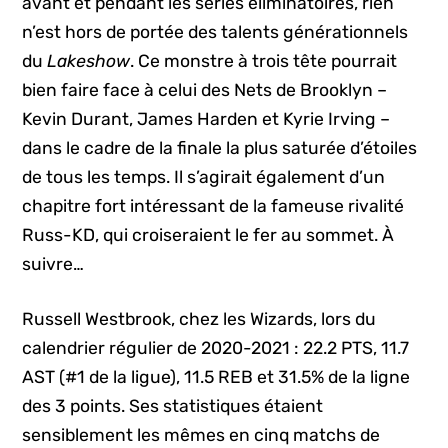
avant et pendant les séries éliminatoires, rien
n’est hors de portée des talents générationnels
du
Lakeshow
. Ce monstre à trois tête pourrait
bien faire face à celui des Nets de Brooklyn –
Kevin Durant, James Harden et Kyrie Irving –
dans le cadre de la finale la plus saturée d’étoiles
de tous les temps. Il s’agirait également d’un
chapitre fort intéressant de la fameuse rivalité
Russ-KD, qui croiseraient le fer au sommet. À
suivre…
Russell Westbrook, chez les Wizards, lors du
calendrier régulier de 2020-2021 : 22.2 PTS, 11.7
AST (#1 de la ligue), 11.5 REB et 31.5% de la ligne
des 3 points. Ses statistiques étaient
sensiblement les mêmes en cinq matchs de