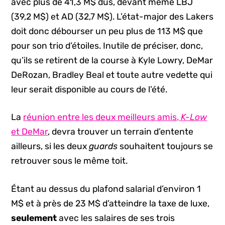
avec plus de 41,3 M$ dus, devant même LBJ
(39,2 M$) et AD (32,7 M$). L’état-major des Lakers
doit donc débourser un peu plus de 113 M$ que
pour son trio d’étoiles. Inutile de préciser, donc,
qu’ils se retirent de la course à Kyle Lowry, DeMar
DeRozan, Bradley Beal et toute autre vedette qui
leur serait disponible au cours de l’été.
La
réunion entre les deux meilleurs amis,
K-Low
et DeMar
, devra trouver un terrain d’entente
ailleurs, si les deux
guards
souhaitent toujours se
retrouver sous le même toit.
Étant au dessus du plafond salarial d’environ 1
M$ et à près de 23 M$ d’atteindre la taxe de luxe,
seulement
avec les salaires de ses trois