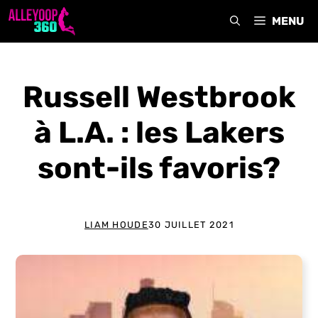
Aller
MENU
au
contenu
Russell Westbrook
à L.A. : les Lakers
sont-ils favoris?
LIAM HOUDE
30 JUILLET 2021