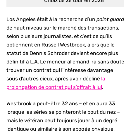
Choix de 2e tour en 2028
Los Angeles était à la recherche d’un
point guard
de haut niveau sur le marché des transactions,
selon plusieurs journalistes, et c’est ce qu’ils
obtiennent en Russell Westbrook, alors que le
statut de Dennis Schroder devient encore plus
définitif à L.A. Le meneur allemand ira sans doute
trouver un contrat qui l’intéresse davantage
sous d’autres cieux, après avoir décliné
la
prolongation de contrat qui s’offrait à lui
.
Westbrook a peut-être 32 ans – et en aura 33
lorsque les séries se pointeront le bout du nez –
mais le vétéran peut toujours jouer à un degré
identique ou similaire à son apogée physique,