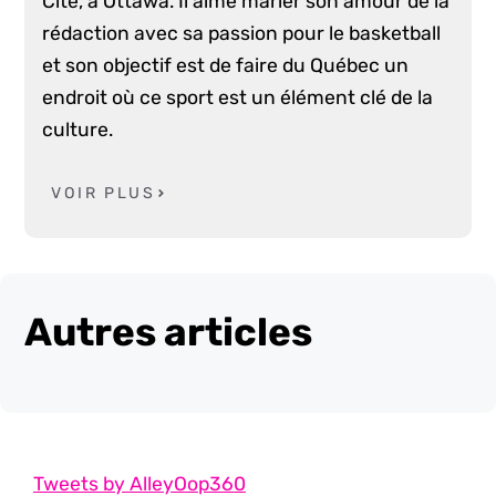
Cité, à Ottawa. Il aime marier son amour de la
rédaction avec sa passion pour le basketball
et son objectif est de faire du Québec un
endroit où ce sport est un élément clé de la
culture.
VOIR PLUS
Autres articles
Tweets by AlleyOop360