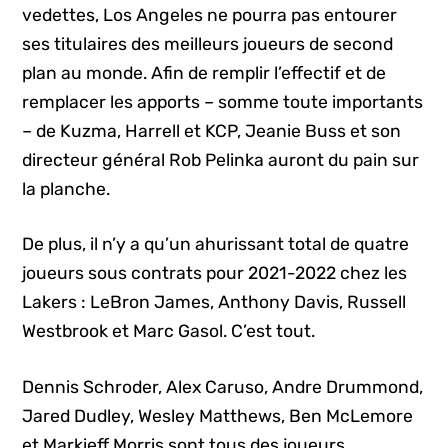
vedettes, Los Angeles ne pourra pas entourer
ses titulaires des meilleurs joueurs de second
plan au monde. Afin de remplir l’effectif et de
remplacer les apports – somme toute importants
– de Kuzma, Harrell et KCP, Jeanie Buss et son
directeur général Rob Pelinka auront du pain sur
la planche.
De plus, il n’y a qu’un ahurissant total de quatre
joueurs sous contrats pour 2021-2022 chez les
Lakers : LeBron James, Anthony Davis, Russell
Westbrook et Marc Gasol. C’est tout.
Dennis Schroder, Alex Caruso, Andre Drummond,
Jared Dudley, Wesley Matthews, Ben McLemore
et Markieff Morris sont tous des joueurs