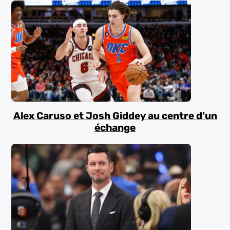
Alex Caruso et Josh Giddey au centre d’un
échange