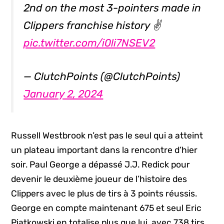
2nd on the most 3-pointers made in
Clippers franchise history ✌
pic.twitter.com/i0li7NSEV2
— ClutchPoints (@ClutchPoints)
January 2, 2024
Russell Westbrook n’est pas le seul qui a atteint
un plateau important dans la rencontre d’hier
soir. Paul George a dépassé J.J. Redick pour
devenir le deuxième joueur de l’histoire des
Clippers avec le plus de tirs à 3 points réussis.
George en compte maintenant 675 et seul Eric
Piatkowski en totalise plus que lui, avec 738 tirs