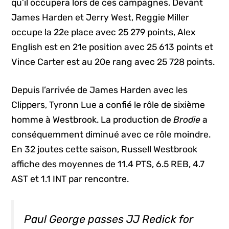
qu’il occupera lors de ces campagnes. Devant
James Harden et Jerry West, Reggie Miller
occupe la 22e place avec 25 279 points, Alex
English est en 21e position avec 25 613 points et
Vince Carter est au 20e rang avec 25 728 points.
Depuis l’arrivée de James Harden avec les
Clippers, Tyronn Lue a confié le rôle de sixième
homme à Westbrook. La production de
Brodie
a
conséquemment diminué avec ce rôle moindre.
En 32 joutes cette saison, Russell Westbrook
affiche des moyennes de 11.4 PTS, 6.5 REB, 4.7
AST et 1.1 INT par rencontre.
Paul George passes JJ Redick for