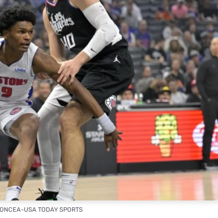
N-ONCEA-USA TODAY SPORTS