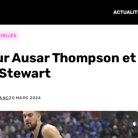
ACTUALIT
VELLES
ur Ausar Thompson et
 Stewart
LANC
20 MARS 2024