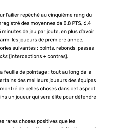
ur l’ailier repêché au cinquième rang du
enregistré des moyennes de 8.8 PTS, 6.4
 minutes de jeu par joute, en plus d’avoir
Parmi les joueurs de première année,
ries suivantes : points, rebonds, passes
ocks
(interceptions + contres).
la feuille de pointage : tout au long de la
certains des meilleurs joueurs des équipes
montré de belles choses dans cet aspect
ains un joueur qui sera élite pour défendre
es rares choses positives que les