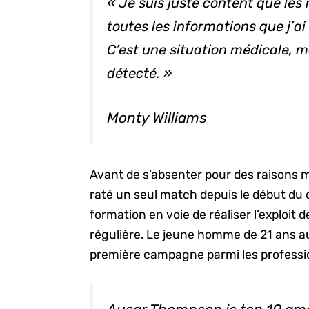
« Je suis juste content que les
toutes les informations que j’ai
C’est une situation médicale, ma
détecté. »
Monty Williams
Avant de s’absenter pour des raisons 
raté un seul match depuis le début du ca
formation en voie de réaliser l’exploit 
régulière. Le jeune homme de 21 ans au
première campagne parmi les professi