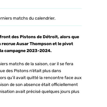
rniers matchs du calendrier.
front des Pistons de Détroit, alors que
 recrue Ausar Thompson et le pivot
de la campagne 2023-2024.
s matchs de la saison, car il se fera
rue des Pistons n’était plus dans
ors qu’il avait quitté la rencontre face aux
aison de son absence était officiellement
nisation avait précisé quelques jours plus