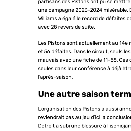
partisans des Pistons ont pu se mettre 
une campagne 2023-2024 misérable. En
Williams a égalé le record de défaites 
avec 28 revers de suite.
Les Pistons sont actuellement au 14e ra
et 56 défaites. Dans le circuit, seuls 
mauvais avec une fiche de 11-58. Ces d
seules dans leur conférence à déjà ê
l’après-saison.
Une autre saison ter
L’organisation des Pistons a aussi ann
reviendrait pas au jeu d’ici la conclusi
Détroit a subi une blessure à l’ischioja