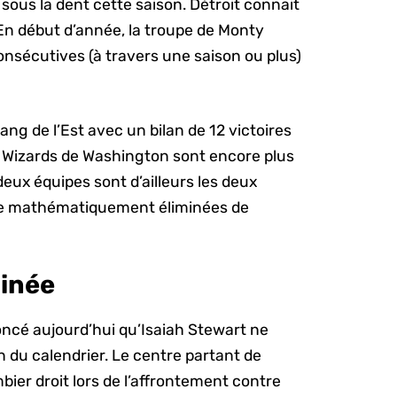
sous la dent cette saison. Détroit connait
 début d’année, la troupe de Monty
consécutives (à travers une saison ou plus)
ng de l’Est avec un bilan de 12 victoires
les Wizards de Washington sont encore plus
eux équipes sont d’ailleurs les deux
tre mathématiquement éliminées de
minée
oncé aujourd’hui qu’Isaiah Stewart ne
on du calendrier. Le centre partant de
mbier droit lors de l’affrontement contre