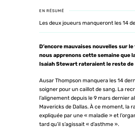
EN RÉSUMÉ
Les deux joueurs manqueront les 14 de
D’encore mauvaises nouvelles sur le 
nous apprenons cette semaine que la
Isaiah Stewart rateraient le reste 
Ausar Thompson manquera les 14 dernier
soigner pour un caillot de sang. La rec
l’alignement depuis le 9 mars dernier al
Mavericks de Dallas. À ce moment, la r
expliquée par une « maladie » et l’orga
tard qu’il s’agissait « d’asthme ».