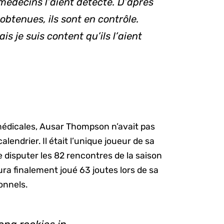
 médecins l’aient détecté. D’après
 obtenues, ils sont en contrôle.
is je suis content qu’ils l’aient
médicales, Ausar Thompson n’avait pas
lendrier. Il était l’unique joueur de sa
de disputer les 82 rencontres de la saison
ra finalement joué 63 joutes lors de sa
onnels.