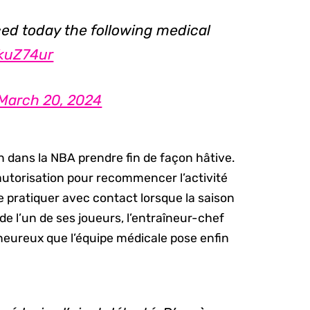
d today the following medical
NkuZ74ur
March 20, 2024
 dans la NBA prendre fin de façon hâtive.
’autorisation pour recommencer l’activité
e pratiquer avec contact lorsque la saison
de l’un de ses joueurs, l’entraîneur-chef
 heureux que l’équipe médicale pose enfin