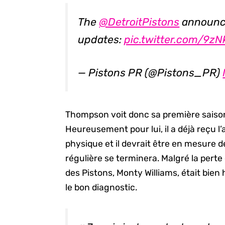
The
@DetroitPistons
announce
updates:
pic.twitter.com/9z
— Pistons PR (@Pistons_PR)
Thompson voit donc sa première saison
Heureusement pour lui, il a déjà reçu l
physique et il devrait être en mesure d
régulière se terminera. Malgré la perte 
des Pistons, Monty Williams, était bien
le bon diagnostic.