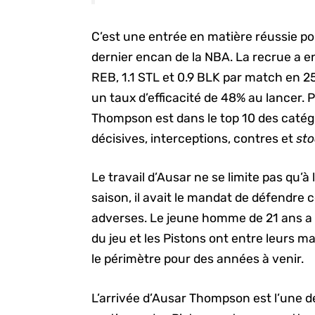
C’est une entrée en matière réussie po
dernier encan de la NBA. La recrue a 
REB, 1.1 STL et 0.9 BLK par match en 25
un taux d’efficacité de 48% au lancer. 
Thompson est dans le top 10 des catégo
décisives, interceptions, contres et
st
Le travail d’Ausar ne se limite pas qu’à 
saison, il avait le mandat de défendre 
adverses. Le jeune homme de 21 ans a 
du jeu et les Pistons ont entre leurs m
le périmètre pour des années à venir.
L’arrivée d’Ausar Thompson est l’une d