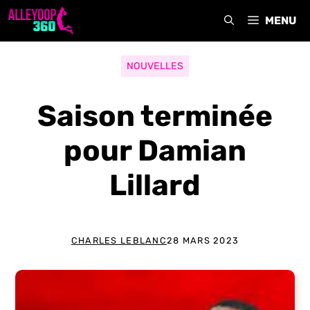
Aller
MENU
au
contenu
NOUVELLES
Saison terminée
pour Damian
Lillard
CHARLES LEBLANC
28 MARS 2023