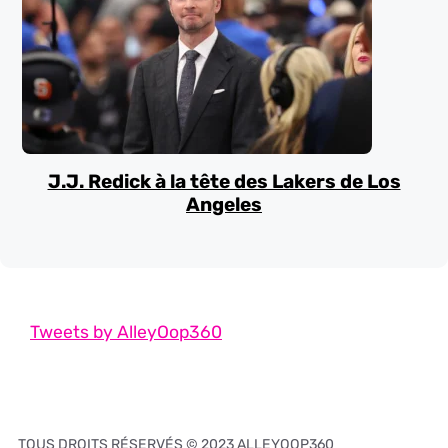
J.J. Redick à la tête des Lakers de Los
Angeles
Tweets by AlleyOop360
TOUS DROITS RÉSERVÉS © 2023 ALLEYOOP360