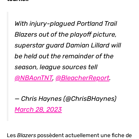
With injury-plagued Portland Trail
Blazers out of the playoff picture,
superstar guard Damian Lillard will
be held out the remainder of the
season, league sources tell
@NBAonTNT
,
@BleacherReport
.
— Chris Haynes (@ChrisBHaynes)
March 28, 2023
Les
Blazers
possèdent actuellement une fiche de