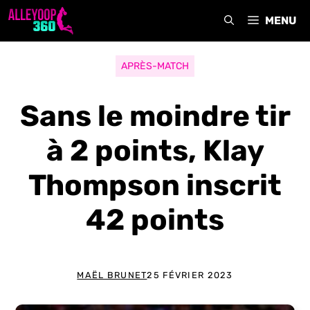
Aller
MENU
au
contenu
APRÈS-MATCH
Sans le moindre tir
à 2 points, Klay
Thompson inscrit
42 points
MAËL BRUNET
25 FÉVRIER 2023