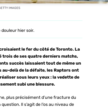
 GETTY IMAGES
douleur hier soir.
 croisaient le fer du côté de Toronto. La
 trois de ses quatre derniers matchs,
écents succès laissaient tout de même un
au-delà de la défaite, les Raptors ont
aliser sous leurs yeux : la vedette de
usement subi une blessure.
he, plus précisément d’une fracture du
uestion. Il s’agit de l’os au niveau de