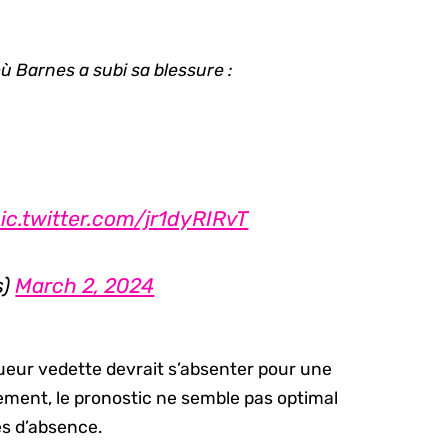
où Barnes a subi sa blessure :
ic.twitter.com/jr1dyRIRvT
s)
March 2, 2024
ueur vedette devrait s’absenter pour une
ment, le pronostic ne semble pas optimal
es d’absence.