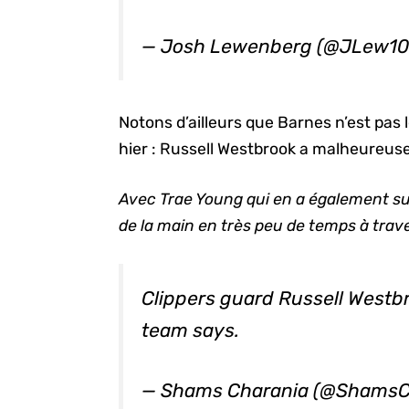
— Josh Lewenberg (@JLew1
Notons d’ailleurs que Barnes n’est pas l
hier : Russell Westbrook a malheureuse
Avec Trae Young qui en a également su
de la main en très peu de temps à trav
Clippers guard Russell Westbr
team says.
— Shams Charania (@ShamsC