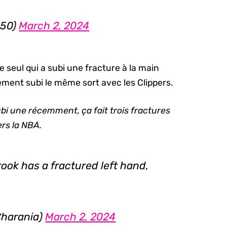
050)
March 2, 2024
e seul qui a subi une fracture à la main
ment subi le même sort avec les Clippers.
bi une récemment, ça fait trois fractures
ers la NBA.
ook has a fractured left hand,
harania)
March 2, 2024