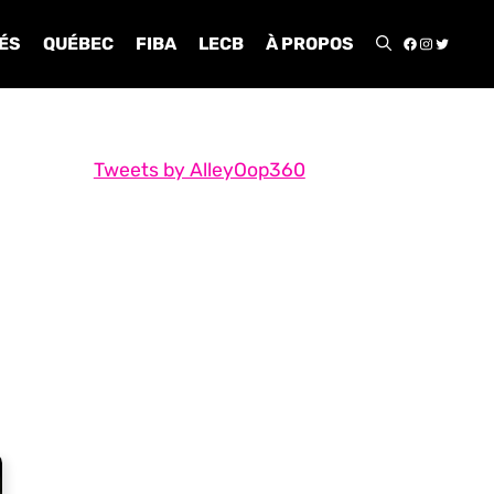
FACEBOO
INSTA
TWIT
ÉS
QUÉBEC
FIBA
LECB
À PROPOS
Tweets by AlleyOop360