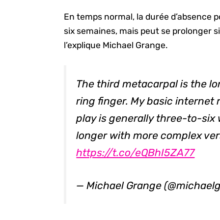
En temps normal, la durée d’absence pou
six semaines, mais peut se prolonger s
l’explique Michael Grange.
The third metacarpal is the l
ring finger. My basic internet
play is generally three-to-six
longer with more complex vers
https://t.co/eQBhI5ZA77
— Michael Grange (@michael