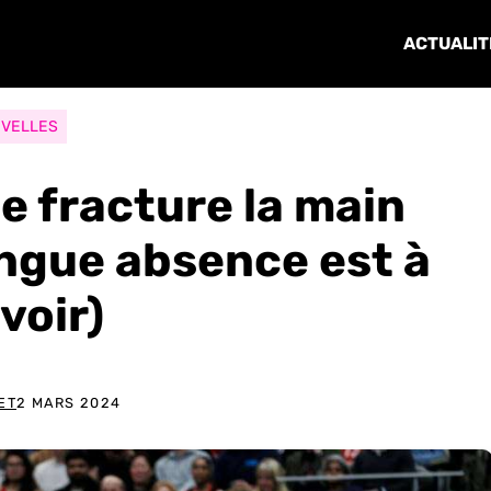
ACTUALIT
VELLES
e fracture la main
ongue absence est à
voir)
ET
2 MARS 2024