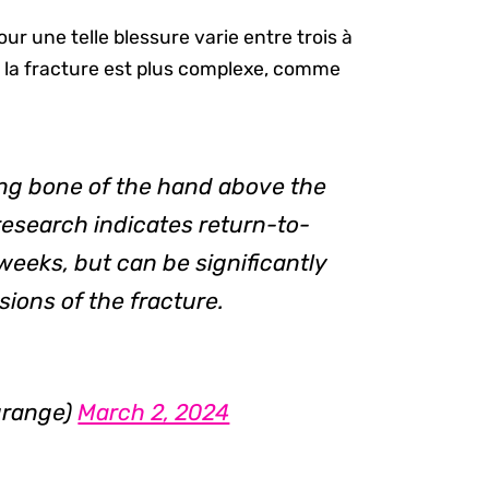
r une telle blessure varie entre trois à
i la fracture est plus complexe, comme
ong bone of the hand above the
 research indicates return-to-
 weeks, but can be significantly
ions of the fracture.
grange)
March 2, 2024