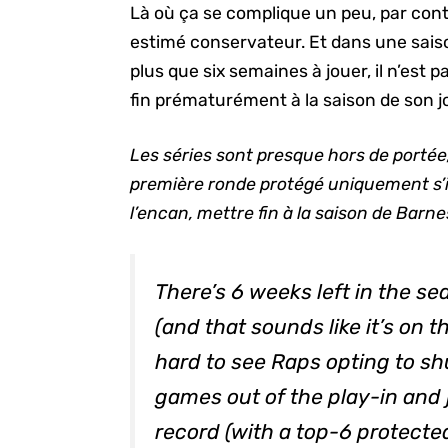
Là où ça se complique un peu, par contr
estimé conservateur. Et dans une saiso
plus que six semaines à jouer, il n’est 
fin prématurément à la saison de son 
Les séries sont presque hors de portée,
première ronde protégé uniquement s’il
l’encan, mettre fin à la saison de Barne
There’s 6 weeks left in the se
(and that sounds like it’s on t
hard to see Raps opting to sh
games out of the play-in and
record (with a top-6 protecte