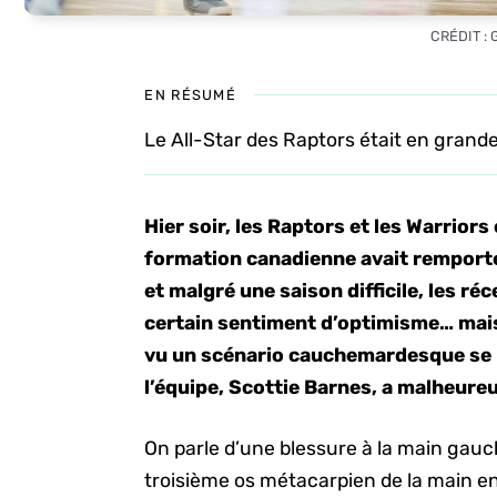
CRÉDIT :
EN RÉSUMÉ
Le All-Star des Raptors était en grande 
Hier soir, les Raptors et les Warriors
formation canadienne avait remporté
et malgré une saison difficile, les r
certain sentiment d’optimisme… mais 
vu un scénario cauchemardesque se ré
l’équipe, Scottie Barnes, a malheure
On parle d’une blessure à la main gauc
troisième os métacarpien de la main en q