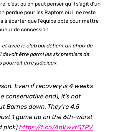
e, c’est qu’on peut penser qu’il s’agit d’un
n perdue pour les Raptors où il ne reste
pas à écarter que l’équipe opte pour mettre
joueur de concession.
 et avec le club qui détient un choix de
 devait être parmi les six premiers de
s pourrait être judicieux.
ason. Even if recovery is 4 weeks
he conservative end), it’s not
ut Barnes down. They’re 4.5
 just 1 game up on the 6th-worst
d pick)
https://t.co/ApVwvrQTPV