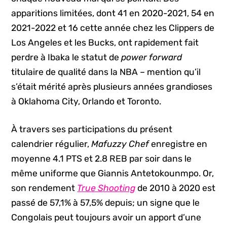
apparitions limitées, dont 41 en 2020-2021, 54 en
2021-2022 et 16 cette année chez les Clippers de
Los Angeles et les Bucks, ont rapidement fait
perdre à Ibaka le statut de
power forward
titulaire de qualité dans la NBA – mention qu’il
s’était mérité après plusieurs années grandioses
à Oklahoma City, Orlando et Toronto.
À travers ses participations du présent
calendrier régulier,
Mafuzzy Chef
enregistre en
moyenne 4.1 PTS et 2.8 REB par soir dans le
même uniforme que Giannis Antetokounmpo. Or,
son rendement
True Shooting
de 2010 à 2020 est
passé de 57,1% à 57,5% depuis; un signe que le
Congolais peut toujours avoir un apport d’une