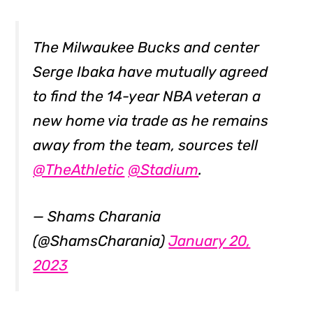
The Milwaukee Bucks and center
Serge Ibaka have mutually agreed
to find the 14-year NBA veteran a
new home via trade as he remains
away from the team, sources tell
@TheAthletic
@Stadium
.
— Shams Charania
(@ShamsCharania)
January 20,
2023