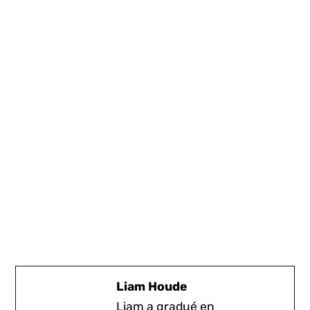
Liam Houde
Liam a gradué en