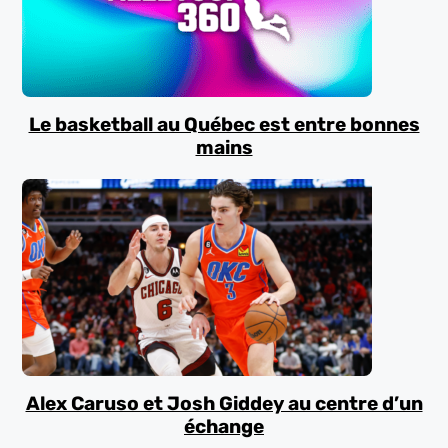
Le basketball au Québec est entre bonnes
mains
Alex Caruso et Josh Giddey au centre d’un
échange