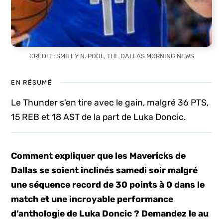
CRÉDIT : SMILEY N. POOL, THE DALLAS MORNING NEWS
EN RÉSUMÉ
Le Thunder s'en tire avec le gain, malgré 36 PTS,
15 REB et 18 AST de la part de Luka Doncic.
Comment expliquer que les Mavericks de
Dallas se soient inclinés samedi soir malgré
une séquence record de 30 points à 0 dans le
match et une incroyable performance
d’anthologie de Luka Doncic ? Demandez le au