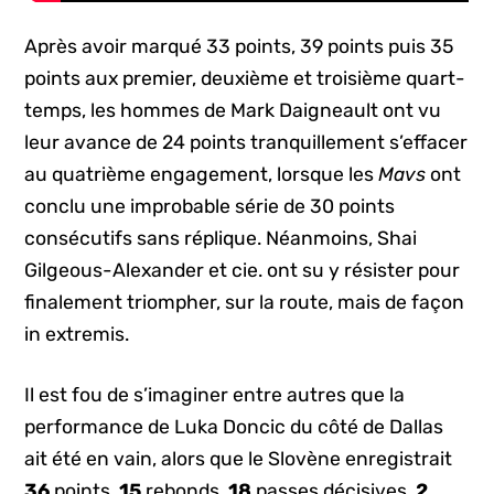
Après avoir marqué 33 points, 39 points puis 35
points aux premier, deuxième et troisième quart-
temps, les hommes de Mark Daigneault ont vu
leur avance de 24 points tranquillement s’effacer
au quatrième engagement, lorsque les
Mavs
ont
conclu une improbable série de 30 points
consécutifs sans réplique. Néanmoins, Shai
Gilgeous-Alexander et cie. ont su y résister pour
finalement triompher, sur la route, mais de façon
in extremis.
Il est fou de s’imaginer entre autres que la
performance de Luka Doncic du côté de Dallas
ait été en vain, alors que le Slovène enregistrait
36
points,
15
rebonds,
18
passes décisives,
2