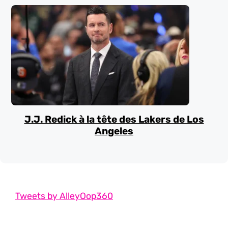
J.J. Redick à la tête des Lakers de Los
Angeles
Tweets by AlleyOop360