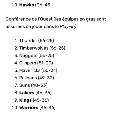
Hawks
(36-45)
Conférence de l’Ouest (les équipes en gras sont
assurées de jouer dans le
Play-in)
:
Thunder (56-25)
Timberwolves (56-25)
Nuggets (56-25)
Clippers (51-30)
Mavericks (50-31)
Pelicans (49-32)
Suns (48-33)
Lakers
(46-35)
Kings
(45-36)
Warriors
(45-36)