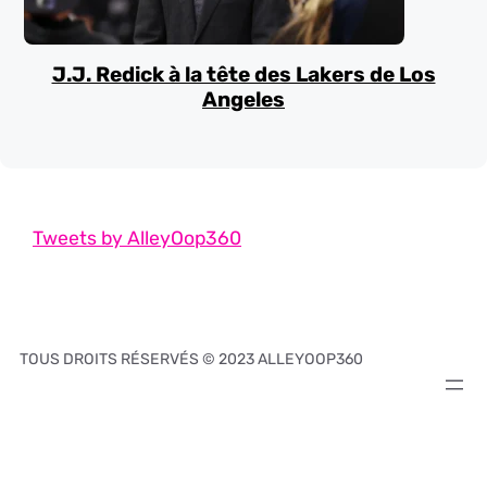
J.J. Redick à la tête des Lakers de Los
Angeles
Tweets by AlleyOop360
TOUS DROITS RÉSERVÉS © 2023 ALLEYOOP360