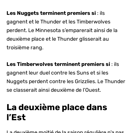
Les Nuggets terminent premiers si
: ils
gagnent et le Thunder et les Timberwolves
perdent. Le Minnesota s’emparerait ainsi de la
deuxième place et le Thunder glisserait au
troisième rang.
Les Timberwolves terminent premiers si
: ils
gagnent leur duel contre les Suns et si les
Nuggets perdent contre les Grizzlies. Le Thunder
se classerait ainsi deuxième de l’Ouest.
La deuxième place dans
l’Est
La deuxième moitié de la saison régulière n’a pas