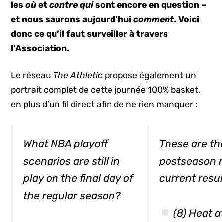
les
où
et
contre qui
sont encore en question –
et nous saurons aujourd’hui
comment
. Voici
donc ce qu’il faut surveiller à travers
l’Association.
Le réseau
The Athletic
propose également un
portrait complet de cette journée 100% basket,
en plus d’un fil direct afin de ne rien manquer :
What NBA playoff
These are th
scenarios are still in
postseason 
play on the final day of
current resul
the regular season?
(8) Heat at