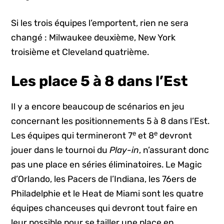
Si les trois équipes l’emportent, rien ne sera
changé : Milwaukee deuxième, New York
troisième et Cleveland quatrième.
Les place 5 à 8 dans l’Est
Il y a encore beaucoup de scénarios en jeu
concernant les positionnements 5 à 8 dans l’Est.
e
e
Les équipes qui termineront 7
et 8
devront
jouer dans le tournoi du
Play-in
, n’assurant donc
pas une place en séries éliminatoires. Le Magic
d’Orlando, les Pacers de l’Indiana, les 76ers de
Philadelphie et le Heat de Miami sont les quatre
équipes chanceuses qui devront tout faire en
leur possible pour se tailler une place en