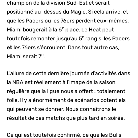
champion de la division Sud-Est et serait
positionné au-dessus du Magic. Si cela arrive, et
que les Pacers ou les 76ers perdent eux-mêmes,
e
Miami bougerait à la 6
place. Le Heat peut
e
toutefois remonter jusqu’au 5
rang si les Pacers
et
les 76ers s’écroulent. Dans tout autre cas,
e
Miami serait 7
.
L’allure de cette dernière journée d’activités dans
la NBA est réellement à l’image de la saison
régulière que la ligue nous a offert : totalement
folle. Il y a énormément de scénarios potentiels
qui peuvent se donner. Nous connaîtrons le
résultat de ces matchs que plus tard en soirée.
Ce qui est toutefois confirmé, ce que les Bulls