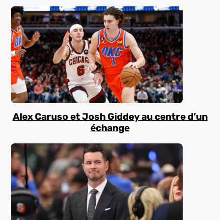
Alex Caruso et Josh Giddey au centre d’un
échange