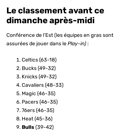
Le classement avant ce
dimanche après-midi
Conférence de l’Est (les équipes en gras sont
assurées de jouer dans le
Play-in)
:
Celtics (63-18)
Bucks (49-32)
Knicks (49-32)
Cavaliers (48-33)
Magic (46-35)
Pacers (46-35)
76ers (46-35)
Heat (45-36)
Bulls
(39-42)