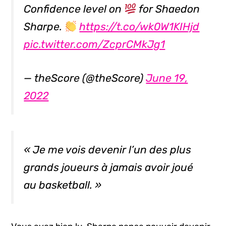
Confidence level on
for Shaedon
Sharpe.
https://t.co/wk0W1KIHjd
pic.twitter.com/ZcprCMkJg1
— theScore (@theScore)
June 19,
2022
« Je me vois devenir l’un des plus
grands joueurs à jamais avoir joué
au basketball. »