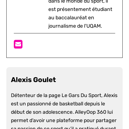
dans le monde du sport, il
est présentement étudiant
au baccalauréat en
journalisme de l'UQAM.
Alexis Goulet
Détenteur de la page Le Gars Du Sport, Alexis
est un passionné de basketball depuis le
début de son adolescence. AlleyOop 360 lui
permet d’avoir une plateforme pour partager
sa passion de ce sport qu’il a pratiqué durant