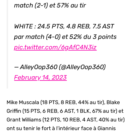
match (2-1) et 57% au tir
WHITE : 24.5 PTS, 4.8 REB, 7.5 AST
par match (4-0) et 52% du 3 points
pic.twitter.com/6gAfC4N3iz
— AlleyOop360 (@AlleyOop360)
February 14, 2023
Mike Muscala (18 PTS, 8 REB, 44% au tir), Blake
Griffin (15 PTS, 6 REB, 6 AST, 1 BLK, 67% au tir) et
Grant Williams (12 PTS, 10 REB, 4 AST, 40% au tir)
ont su tenir le fort à l’intérieur face à Giannis