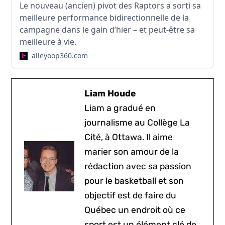
Le nouveau (ancien) pivot des Raptors a sorti sa
meilleure performance bidirectionnelle de la
campagne dans le gain d’hier – et peut-être sa
meilleure à vie.
alleyoop360.com
Liam Houde
Liam a gradué en
journalisme au Collège La
Cité, à Ottawa. Il aime
marier son amour de la
rédaction avec sa passion
pour le basketball et son
objectif est de faire du
Québec un endroit où ce
sport est un élément clé de