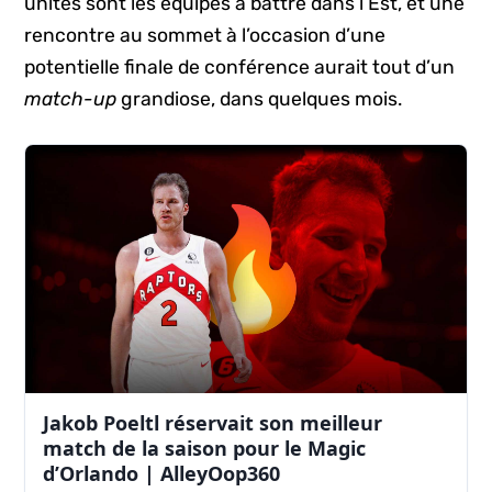
unités sont les équipes à battre dans l’Est, et une
rencontre au sommet à l’occasion d’une
potentielle finale de conférence aurait tout d’un
match-up
grandiose, dans quelques mois.
Jakob Poeltl réservait son meilleur
match de la saison pour le Magic
d’Orlando | AlleyOop360