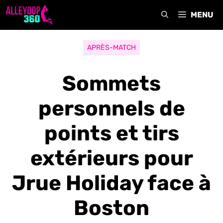
Aller
MENU
au
contenu
APRÈS-MATCH
Sommets
personnels de
points et tirs
extérieurs pour
Jrue Holiday face à
Boston