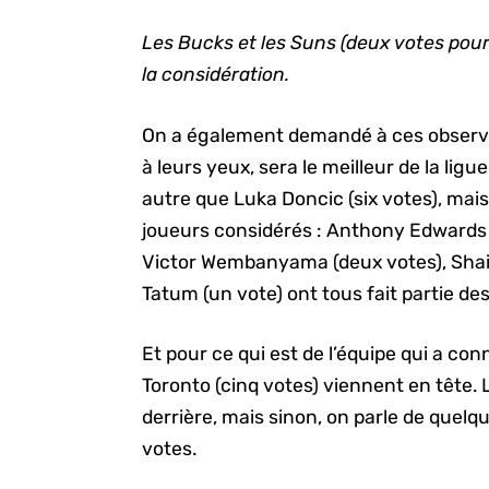
Les Bucks et les Suns (deux votes pou
la considération.
On a également demandé à ces observat
à leurs yeux, sera le meilleur de la ligu
autre que Luka Doncic (six votes), mai
joueurs considérés : Anthony Edwards (t
Victor Wembanyama (deux votes), Shai
Tatum (un vote) ont tous fait partie d
Et pour ce qui est de l’équipe qui a con
Toronto (cinq votes) viennent en tête. 
derrière, mais sinon, on parle de quel
votes.