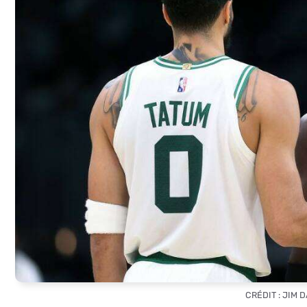
CRÉDIT : JIM 