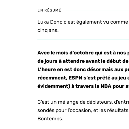
EN RÉSUMÉ
Luka Doncic est également vu comme ce
cinq ans.
Avec le mois d’octobre qui est à nos 
de jours à attendre avant le début d
L’heure en est donc désormais aux pré
récemment, ESPN s’est prêté au jeu
évidemment) à travers la NBA pour av
C’est un mélange de dépisteurs, d’entra
sondés pour l’occasion, et les résulta
Bontemps.