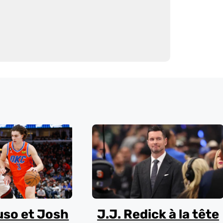
uso et Josh
J.J. Redick à la tête