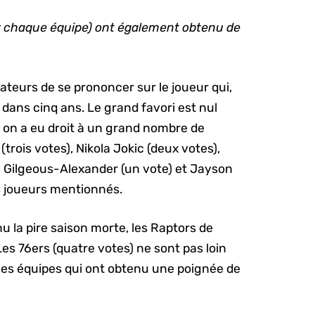
r chaque équipe) ont également obtenu de
eurs de se prononcer sur le joueur qui,
e dans cinq ans. Le grand favori est nul
s on a eu droit à un grand nombre de
rois votes), Nikola Jokic (deux votes),
 Gilgeous-Alexander (un vote) et Jayson
es joueurs mentionnés.
nu la pire saison morte, les Raptors de
Les 76ers (quatre votes) ne sont pas loin
ques équipes qui ont obtenu une poignée de