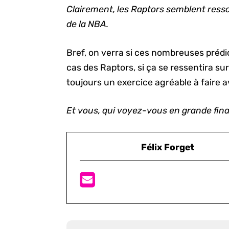
Clairement, les Raptors semblent ress
de la NBA.
Bref, on verra si ces nombreuses prédic
cas des Raptors, si ça se ressentira sur 
toujours un exercice agréable à faire 
Et vous, qui voyez-vous en grande fin
Félix Forget