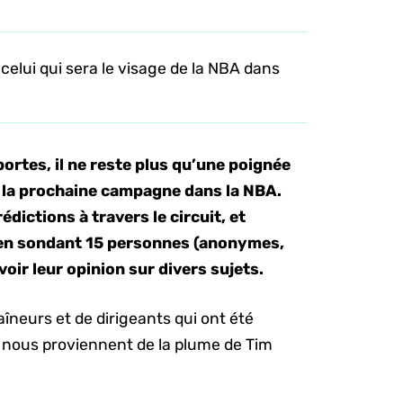
lui qui sera le visage de la NBA dans
portes, il ne reste plus qu’une poignée
e la prochaine campagne dans la NBA.
dictions à travers le circuit, et
 en sondant 15 personnes (anonymes,
oir leur opinion sur divers sujets.
îneurs et de dirigeants qui ont été
ts nous proviennent de la plume de Tim