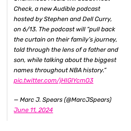
Check, a new Audible podcast
hosted by Stephen and Dell Curry,
on 6/13. The podcast will “pull back
the curtain on their family’s journey,
told through the lens of a father and
son, while talking about the biggest
names throughout NBA history.”
pic.twitter.com/jHIGlYcmO3
— Marc J. Spears (@MarcJSpears)
June 11, 2024