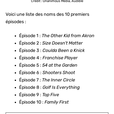
Crédit : Unanimous Media, Audible
Voici une liste des noms des 10 premiers
épisodes :
Épisode 1 :
The Other Kid from Akron
Épisode 2 :
Size Doesn’t Matter
Épisode 3 :
Coulda Been a Knick
Épisode 4 :
Franchise Player
Épisode 5 :
54 at the Garden
Épisode 6 :
Shooters Shoot
Épisode 7 :
The Inner Circle
Épisode 8 :
Golf Is Everything
Épisode 9 :
Top Five
Épisode 10 :
Family First