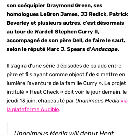
son coéquipier Draymond Green, ses
homologues LeBron James, JJ Redick, Patrick
Beverley et plusieurs autres, c’est désormais
au tour de Wardell Stephen Curry II,
accompagné de son père Dell, de faire le saut,
selon le réputé Marc J. Spears d’
Andscape
.
Il s’agira d’une série d’épisodes de balado entre
père et fils ayant comme objectif de « mettre en
lumière l’aventure de la famille Curry ». Le projet
intitulé « Heat Check » doit voir le jour demain, le
jeudi 13 juin, chapeauté par
Unanimous Media
via
la plateforme Audible
.
Unanimous Media will debut Heat