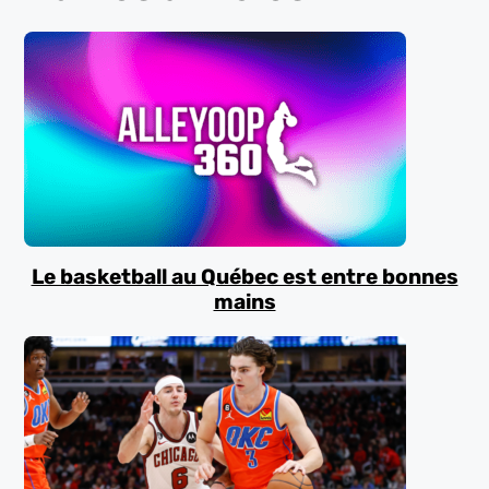
Le basketball au Québec est entre bonnes
mains