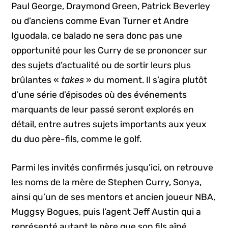
Paul George, Draymond Green, Patrick Beverley
ou d’anciens comme Evan Turner et Andre
Iguodala, ce balado ne sera donc pas une
opportunité pour les Curry de se prononcer sur
des sujets d’actualité ou de sortir leurs plus
brûlantes «
takes
» du moment. Il s’agira plutôt
d’une série d’épisodes où des événements
marquants de leur passé seront explorés en
détail, entre autres sujets importants aux yeux
du duo père-fils, comme le golf.
Parmi les invités confirmés jusqu’ici, on retrouve
les noms de la mère de Stephen Curry, Sonya,
ainsi qu’un de ses mentors et ancien joueur NBA,
Muggsy Bogues, puis l’agent Jeff Austin qui a
représenté autant le père que son fils aîné.