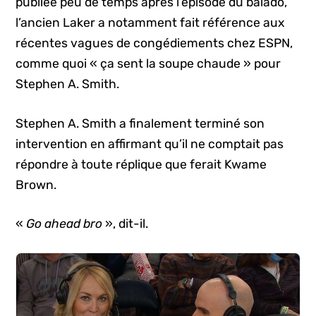
publiée peu de temps après l’épisode du balado,
l’ancien Laker a notamment fait référence aux
récentes vagues de congédiements chez ESPN,
comme quoi « ça sent la soupe chaude » pour
Stephen A. Smith.
Stephen A. Smith a finalement terminé son
intervention en affirmant qu’il ne comptait pas
répondre à toute réplique que ferait Kwame
Brown.
«
Go ahead bro
», dit-il.