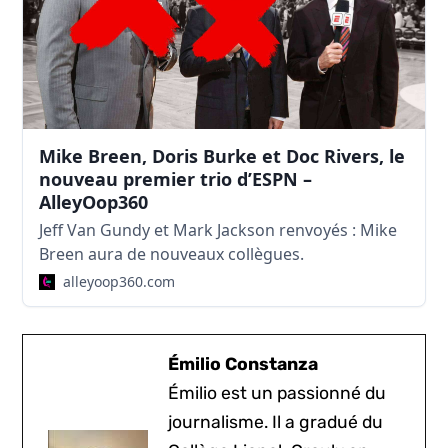
Mike Breen, Doris Burke et Doc Rivers, le
nouveau premier trio d’ESPN –
AlleyOop360
Jeff Van Gundy et Mark Jackson renvoyés : Mike
Breen aura de nouveaux collègues.
alleyoop360.com
Émilio Constanza
Émilio est un passionné du
journalisme. Il a gradué du