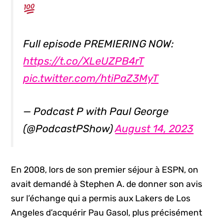
Full episode PREMIERING NOW:
https://t.co/XLeUZPB4rT
pic.twitter.com/htiPaZ3MyT
— Podcast P with Paul George
(@PodcastPShow)
August 14, 2023
En 2008, lors de son premier séjour à ESPN, on
avait demandé à Stephen A. de donner son avis
sur l’échange qui a permis aux Lakers de Los
Angeles d’acquérir Pau Gasol, plus précisément