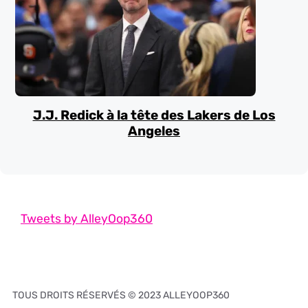
J.J. Redick à la tête des Lakers de Los
Angeles
Tweets by AlleyOop360
TOUS DROITS RÉSERVÉS © 2023 ALLEYOOP360