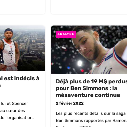
ANALYSE
l est indécis à
Déjà plus de 19 M$ perdu
n
pour Ben Simmons : la
mésaventure continue
2 février 2022
 lui et Spencer
t au cœur des
Les plus récents détails sur la saga
e l'organisation.
Ben Simmons rapportés par Ramon