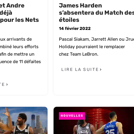
et Andre
James Harden
déjà
s’absentera du Match de
pour les Nets
étoiles
14 février 2022
ux arrivants de
Pascal Siakam, Jarrett Allen ou Jru
biné leurs efforts
Holiday pourraient le remplacer
afin de mettre un
chez Team LeBron.
uence de 11 défaites
LIRE LA SUITE
TE
NOUVELLES