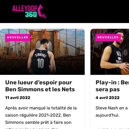
Aller
au
contenu
NOUVELLES
NOUVELLES
Une lueur d’espoir pour
Play-in : B
Ben Simmons et les Nets
sera pas
11 avril 2022
4 avril 2022
Après avoir manqué la totalité de la
Steve Nash en a 
saison régulière 2021-2022, Ben
aujourd'hui.
Simmons semble prêt à faire son