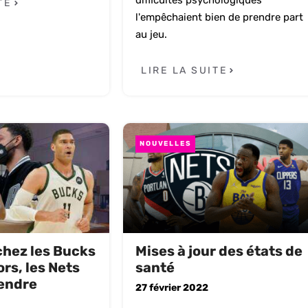
difficultés psychologiques
TE
l'empêchaient bien de prendre part
au jeu.
LIRE LA SUITE
NOUVELLES
chez les Bucks
Mises à jour des états de
ors, les Nets
santé
tendre
27 février 2022