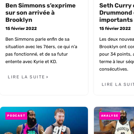
Ben Simmons s’exprime
Seth Curry 
sur son arrivée à
Drummond 
Brooklyn
importants 
15 février 2022
15 février 2022
Ben Simmons parle enfin de sa
Les deux nouvea
situation avec les 76ers, ce qui n'a
Brooklyn ont com
pas fonctionné, et de sa futur
pour 34 points, 
entente avec Kyrie et KD.
terme à leur séq
consécutives.
LIRE LA SUITE
LIRE LA SUI
PODCAST
ANALYSE