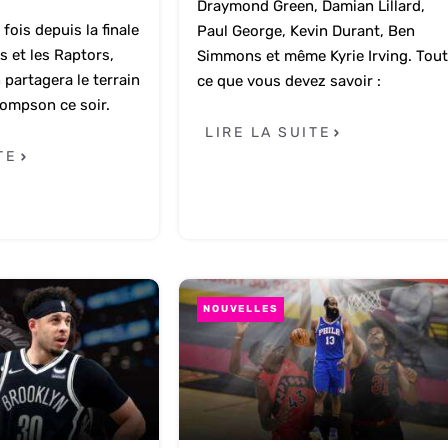
Draymond Green, Damian Lillard,
fois depuis la finale
Paul George, Kevin Durant, Ben
s et les Raptors,
Simmons et même Kyrie Irving. Tou
partagera le terrain
ce que vous devez savoir :
hompson ce soir.
LIRE LA SUITE
TE
NOUVELLES