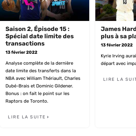
Saison 2, Épisode 15 :
James Hard
Spécial date limite des
plus à sa p
transactions
13 février 2022
13 février 2022
Kyrie Irving aura
Analyse complète de la dernière
départ avec impa
date limite des transferts dans la
NBA avec William Thériault, Charles
LIRE LA SUI
Dubé-Brais et Dominic Gildener.
Bonus : on fait le point sur les
Raptors de Toronto.
LIRE LA SUITE