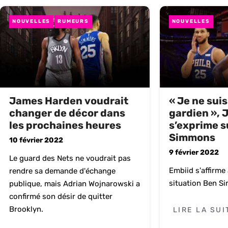
NOUVELLES
RUMEURS
NOUVELLES
James Harden voudrait
« Je ne sui
changer de décor dans
gardien », 
les prochaines heures
s’exprime s
Simmons
10 février 2022
9 février 2022
Le guard des Nets ne voudrait pas
Embiid s'affirme
rendre sa demande d'échange
situation Ben S
publique, mais Adrian Wojnarowski a
confirmé son désir de quitter
Brooklyn.
LIRE LA SUI