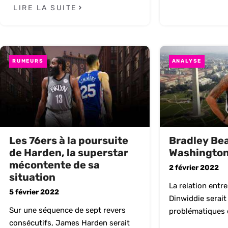
LIRE LA SUITE
RUMEURS
ANALYSE
Les 76ers à la poursuite
Bradley Bea
de Harden, la superstar
Washingto
mécontente de sa
2 février 2022
situation
La relation entre
5 février 2022
Dinwiddie serai
Sur une séquence de sept revers
problématiques d
consécutifs, James Harden serait