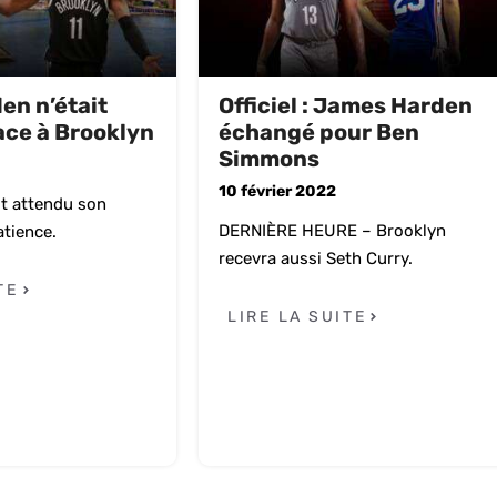
en n’était
Officiel : James Harden
lace à Brooklyn
échangé pour Ben
Simmons
10 février 2022
it attendu son
DERNIÈRE HEURE – Brooklyn
tience.
recevra aussi Seth Curry.
TE
LIRE LA SUITE