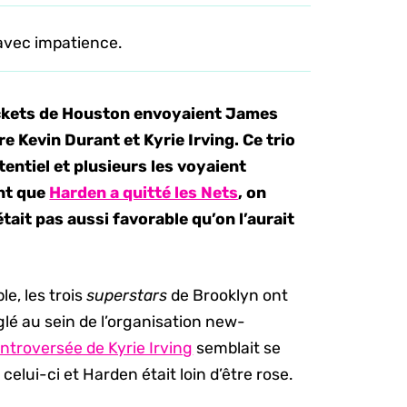
 avec impatience.
Rockets de Houston envoyaient James
 Kevin Durant et Kyrie Irving. Ce trio
tentiel et plusieurs les voyaient
ant que
Harden a quitté les Nets
, on
était pas aussi favorable qu’on l’aurait
e, les trois
superstars
de Brooklyn ont
glé au sein de l’organisation new-
ontroversée de Kyrie Irving
semblait se
celui-ci et Harden était loin d’être rose.