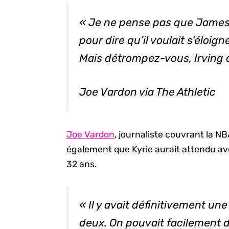
« Je ne pense pas que James 
pour dire qu’il voulait s’éloign
Mais détrompez-vous, Irving a
Joe Vardon via The Athletic
Joe Vardon
, journaliste couvrant la N
également que Kyrie aurait attendu av
32 ans.
« Il y avait définitivement u
deux. On pouvait facilement 