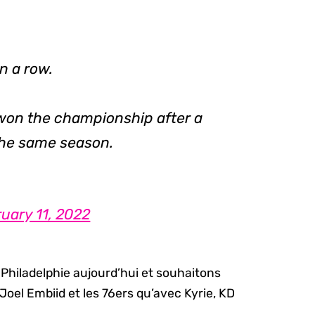
n a row.
won the championship after a
 the same season.
uary 11, 2022
 Philadelphie aujourd’hui et souhaitons
Joel Embiid et les 76ers qu’avec Kyrie, KD