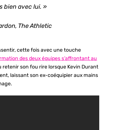
s bien avec lui. »
rdon, The Athletic
ssentir, cette fois avec une touche
rmation des deux équipes s’affrontant au
 retenir son fou rire lorsque Kevin Durant
ent, laissant son ex-coéquipier aux mains
hage.