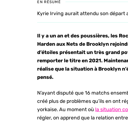
EN RÉSUMÉ
Kyrie Irving aurait attendu son départ
Il y a un an et des poussières, les 
Harden aux Nets de Brooklyn rejoindre
d’étoiles présentait un très grand po
remporter le titre en 2021. Mainten
réalise que la situation à Brooklyn n’
pensé.
N’ayant disputé que 16 matchs ensembl
créé plus de problèmes qu’ils en ont ré
yorkaise. Au moment où
la situation c
régler, on apprend que la relation entre 