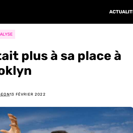
ACTUALIT
ALYSE
it plus à sa place à
oklyn
GEON
13 FÉVRIER 2022