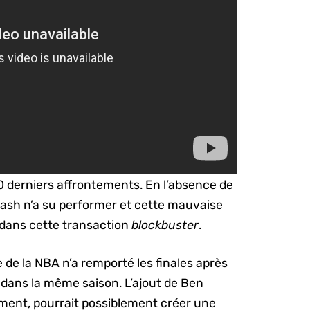
0 derniers affrontements. En l’absence de
Nash n’a su performer et cette mauvaise
 dans cette transaction
blockbuster
.
e de la NBA n’a remporté les finales après
 dans la même saison. L’ajout de Ben
ement, pourrait possiblement créer une