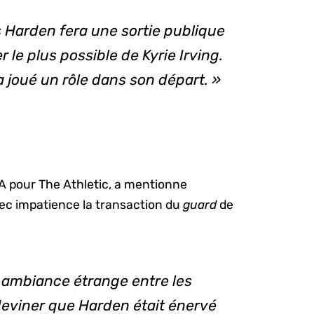
Harden fera une sortie publique
er le plus possible de Kyrie Irving.
 joué un rôle dans son départ. »
BA pour The Athletic, a mentionne
ec impatience la transaction du
guard
de
ne ambiance étrange entre les
deviner que Harden était énervé