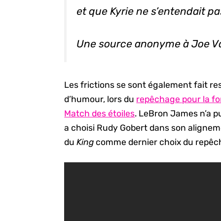
et que Kyrie ne s’entendait pa
Une source anonyme à Joe Va
Les frictions se sont également fait re
d’humour, lors du
repêchage pour la fo
Match des étoiles
. LeBron James n’a pu
a choisi Rudy Gobert dans son alignem
du
King
comme dernier choix du repêc