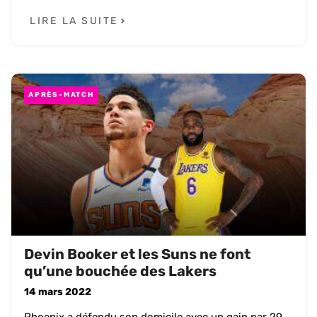
LIRE LA SUITE
APRÈS-MATCH
Devin Booker et les Suns ne font
qu’une bouchée des Lakers
14 mars 2022
Phoenix a défendu son domicile avec un gain par 29