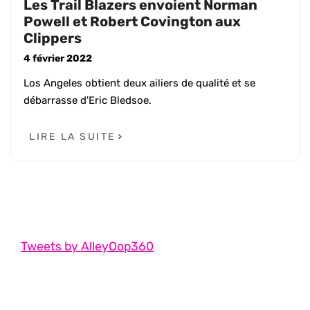
Les Trail Blazers envoient Norman
Powell et Robert Covington aux
Clippers
4 février 2022
Los Angeles obtient deux ailiers de qualité et se
débarrasse d'Eric Bledsoe.
LIRE LA SUITE
Tweets by AlleyOop360