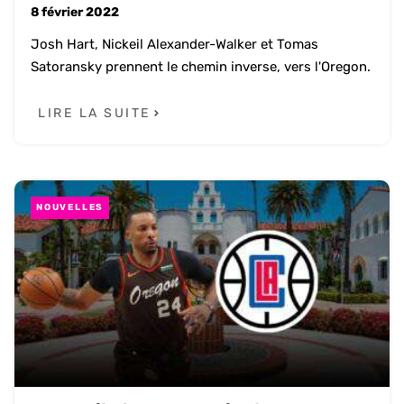
8 février 2022
Josh Hart, Nickeil Alexander-Walker et Tomas
Satoransky prennent le chemin inverse, vers l'Oregon.
LIRE LA SUITE
NOUVELLES