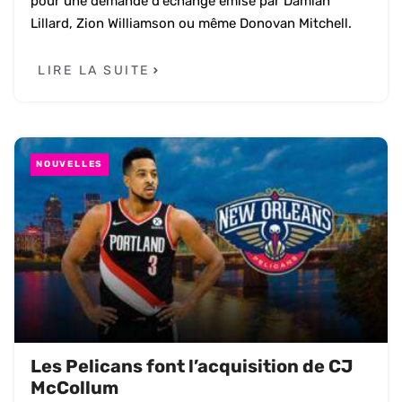
pour une demande d'échange émise par Damian
Lillard, Zion Williamson ou même Donovan Mitchell.
LIRE LA SUITE
NOUVELLES
Les Pelicans font l’acquisition de CJ
McCollum