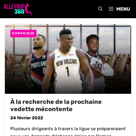
Aller
MENU
au
contenu
CHRONIQUE
À la recherche de la prochaine
vedette mécontente
24 février 2022
Plusieurs dirigeants à travers la ligue se prépareraient