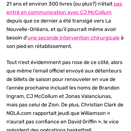
21 ans et environ 300 livres (ou plus?) n’était
pas
entré en communication avec CJ McCollum
depuis que ce dernier a été transigé vers La
Nouvelle-Orléans, et qu’il pourrait même avoir
besoin d’
une seconde intervention chirurgicale
à
son pied en rétablissement.
Tout n’est évidemment pas rose de ce côté, alors
que même l’email officiel envoyé aux détenteurs
de billets de saison pour renouveler en vue de
l’année prochaine incluait les noms de Brandon
Ingram, CJ McCollum et Jonas Valanciunas,
mais pas celui de Zion. De plus, Christian Clark de
NOLA.com rapportait jeudi que Williamson «
n’aurait pas confiance en David Griffin », le vice
président des opérations basketball.