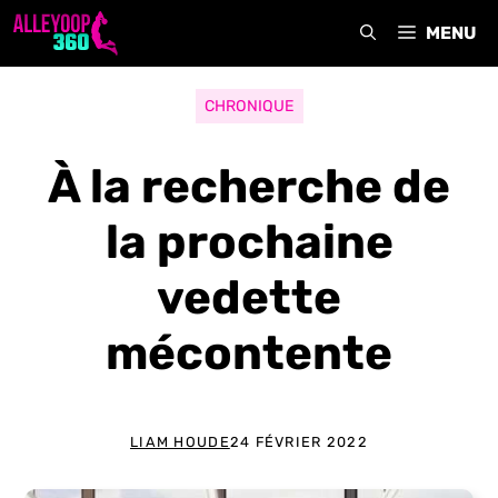
Aller
MENU
au
contenu
CHRONIQUE
À la recherche de
la prochaine
vedette
mécontente
LIAM HOUDE
24 FÉVRIER 2022