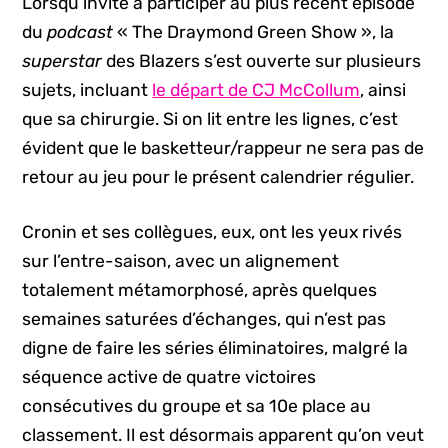
Lorsqu’invité à participer au plus récent épisode
du
podcast
« The Draymond Green Show », la
superstar
des Blazers s’est ouverte sur plusieurs
sujets, incluant
le départ de CJ McCollum
, ainsi
que sa chirurgie. Si on lit entre les lignes, c’est
évident que le basketteur/rappeur ne sera pas de
retour au jeu pour le présent calendrier régulier.
Cronin et ses collègues, eux, ont les yeux rivés
sur l’entre-saison, avec un alignement
totalement métamorphosé, après quelques
semaines saturées d’échanges, qui n’est pas
digne de faire les séries éliminatoires, malgré la
séquence active de quatre victoires
consécutives du groupe et sa 10e place au
classement. Il est désormais apparent qu’on veut