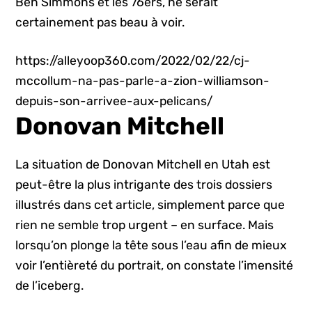
Ben Simmons et les 76ers, ne serait
certainement pas beau à voir.
https://alleyoop360.com/2022/02/22/cj-
mccollum-na-pas-parle-a-zion-williamson-
depuis-son-arrivee-aux-pelicans/
Donovan Mitchell
La situation de Donovan Mitchell en Utah est
peut-être la plus intrigante des trois dossiers
illustrés dans cet article, simplement parce que
rien ne semble trop urgent – en surface. Mais
lorsqu’on plonge la tête sous l’eau afin de mieux
voir l’entièreté du portrait, on constate l’imensité
de l’iceberg.