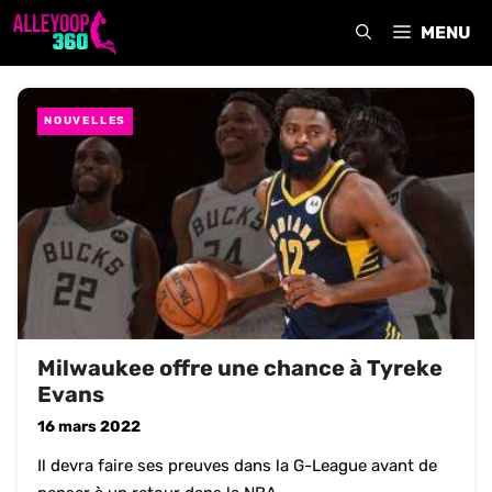
Aller
MENU
au
contenu
NOUVELLES
Milwaukee offre une chance à Tyreke
Evans
16 mars 2022
Il devra faire ses preuves dans la G-League avant de