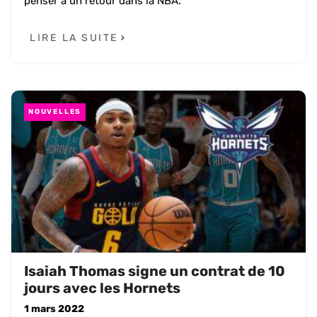
penser à un retour dans la NBA.
LIRE LA SUITE
NOUVELLES
Isaiah Thomas signe un contrat de 10
jours avec les Hornets
1 mars 2022