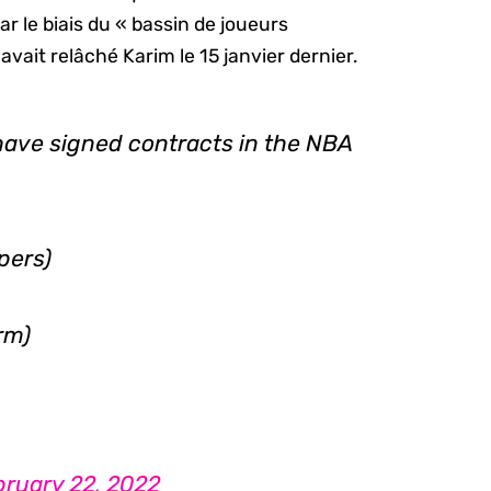
ar le biais du « bassin de joueurs
 avait relâché Karim le 15 janvier dernier.
have signed contracts in the NBA
ppers)
rm)
bruary 22, 2022