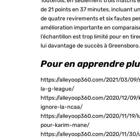
Toutefois, en seulement trois matchs e
de 21 points en 37 minutes, incluant u
de quatre revirements et six fautes pe
amélioration importante en comparai
l’échantillon est trop limité pour en ti
lui davantage de succès à Greensboro.
Pour en apprendre plus 
https://alleyoop360.com/2021/03/09/
la-g-league/
https://alleyoop360.com/2020/12/09/
ignore-la-ncaa/
https://alleyoop360.com/2020/11/19
pour-karim-mane/
https://alleyoop360.com/2020/11/30