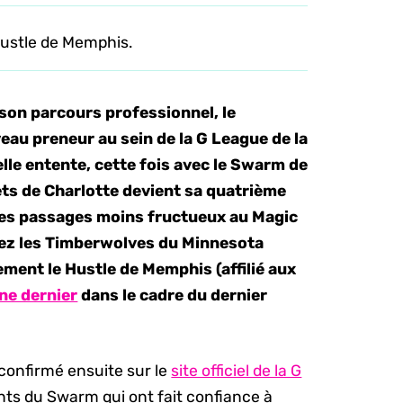
Hustle de Memphis.
son parcours professionnel, le
au preneur au sein de la G League de la
elle entente, cette fois avec le Swarm de
ts de Charlotte devient sa quatrième
ces passages moins fructueux au Magic
chez les Timberwolves du Minnesota
lement le Hustle de Memphis (affilié aux
mne dernier
dans le cadre du dernier
confirmé ensuite sur le
site officiel de la G
ants du Swarm qui ont fait confiance à