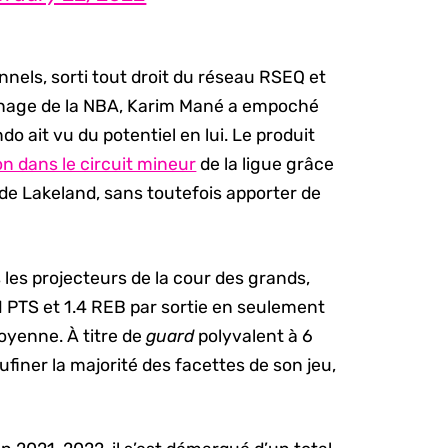
nnels, sorti tout droit du réseau RSEQ et
chage de la NBA, Karim Mané a empoché
 ait vu du potentiel en lui. Le produit
n dans le circuit mineur
de la ligue grâce
 de Lakeland, sans toutefois apporter de
les projecteurs de la cour des grands,
.1 PTS et 1.4 REB par sortie en seulement
oyenne. À titre de
guard
polyvalent à 6
finer la majorité des facettes de son jeu,