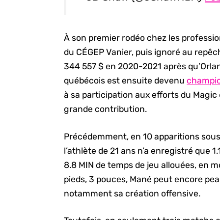
À son premier rodéo chez les professio
du CÉGEP Vanier, puis ignoré au repê
344 557 $ en 2020-2021 après qu’Orlando
québécois est ensuite devenu
champio
à sa participation aux efforts du Magic
grande contribution.
Précédemment, en 10 apparitions sous 
l’athlète de 21 ans n’a enregistré que 1
8.8 MIN de temps de jeu allouées, en m
pieds, 3 pouces, Mané peut encore peau
notamment sa création offensive.