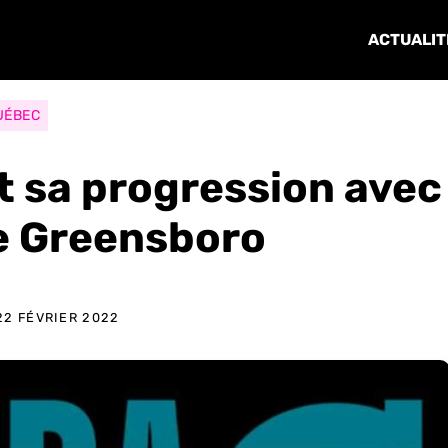
ACTUALIT
UÉBEC
t sa progression avec
e Greensboro
22 FÉVRIER 2022