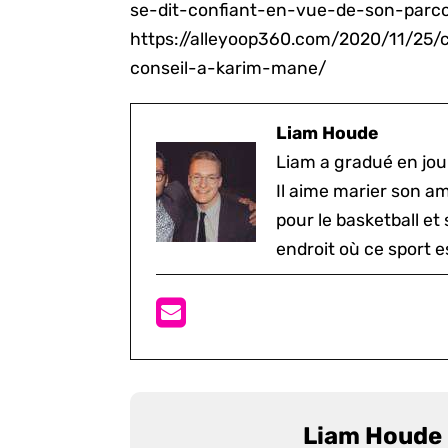
se-dit-confiant-en-vue-de-son-parc
https://alleyoop360.com/2020/11/25/
conseil-a-karim-mane/
Liam Houde
Liam a gradué en jou
Il aime marier son a
pour le basketball et
endroit où ce sport e
Liam Houde