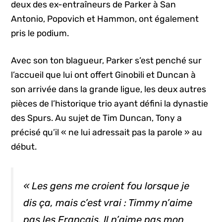
deux des ex-entraîneurs de Parker à San
Antonio, Popovich et Hammon, ont également
pris le podium.
Avec son ton blagueur, Parker s’est penché sur
l’accueil que lui ont offert Ginobili et Duncan à
son arrivée dans la grande ligue, les deux autres
pièces de l’historique trio ayant défini la dynastie
des Spurs. Au sujet de Tim Duncan, Tony a
précisé qu’il « ne lui adressait pas la parole » au
début.
« Les gens me croient fou lorsque je
dis ça, mais c’est vrai : Timmy n’aime
pas les Français. Il n’aime pas mon