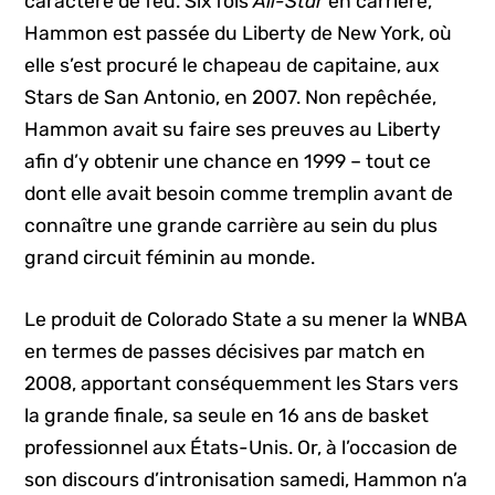
caractère de feu. Six fois
All-Star
en carrière,
Hammon est passée du Liberty de New York, où
elle s’est procuré le chapeau de capitaine, aux
Stars de San Antonio, en 2007. Non repêchée,
Hammon avait su faire ses preuves au Liberty
afin d’y obtenir une chance en 1999 – tout ce
dont elle avait besoin comme tremplin avant de
connaître une grande carrière au sein du plus
grand circuit féminin au monde.
Le produit de Colorado State a su mener la WNBA
en termes de passes décisives par match en
2008, apportant conséquemment les Stars vers
la grande finale, sa seule en 16 ans de basket
professionnel aux États-Unis. Or, à l’occasion de
son discours d’intronisation samedi, Hammon n’a