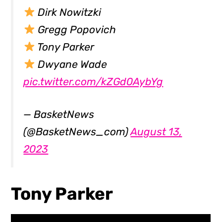
Dirk Nowitzki
Gregg Popovich
Tony Parker
Dwyane Wade
pic.twitter.com/kZGd0AybYg
— BasketNews
(@BasketNews_com)
August 13,
2023
Tony Parker