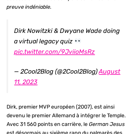
preuve indéniable.
Dirk Nowitzki & Dwyane Wade doing
a virtual legacy quiz
pic.twitter.com/9JviioMsRz
— 2Cool2Blog (@2Cool2Blog)
August
11, 2023
Dirk, premier MVP européen (2007), est ainsi
devenu le premier Allemand à intégrer le Temple.
Avec 31 560 points en carrière, le
German Jesus
est désormais au sixième rang du palmarès des