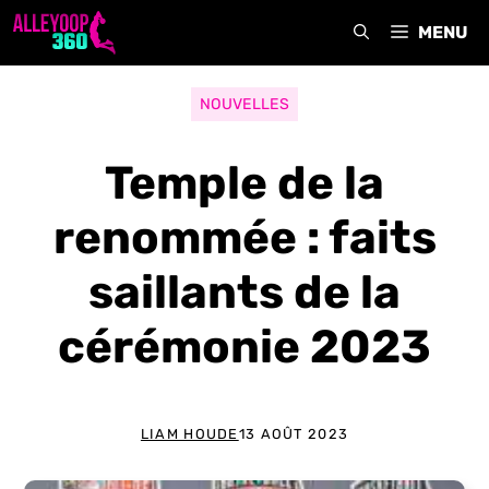
Aller
MENU
au
contenu
NOUVELLES
Temple de la
renommée : faits
saillants de la
cérémonie 2023
LIAM HOUDE
13 AOÛT 2023