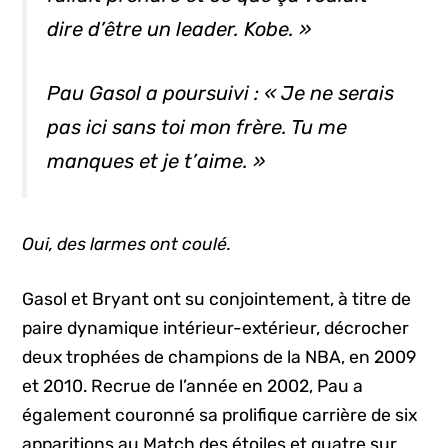
dire d’être un leader. Kobe. »
Pau Gasol a poursuivi : « Je ne serais
pas ici sans toi mon frère. Tu me
manques et je t’aime. »
Oui, des larmes ont coulé.
Gasol et Bryant ont su conjointement, à titre de
paire dynamique intérieur-extérieur, décrocher
deux trophées de champions de la NBA, en 2009
et 2010. Recrue de l’année en 2002, Pau a
également couronné sa prolifique carrière de six
apparitions au Match des étoiles et quatre sur