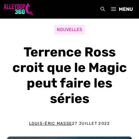
Aller
MENU
au
contenu
NOUVELLES
Terrence Ross
croit que le Magic
peut faire les
séries
LOUIS-ÉRIC MASSE
27 JUILLET 2022