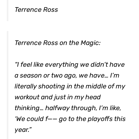
Terrence Ross
Terrence Ross on the Magic:
“I feel like everything we didn’t have
a season or two ago, we have… I’m
literally shooting in the middle of my
workout and just in my head
thinking… halfway through, I’m like,
‘We could f—— go to the playoffs this
year.”