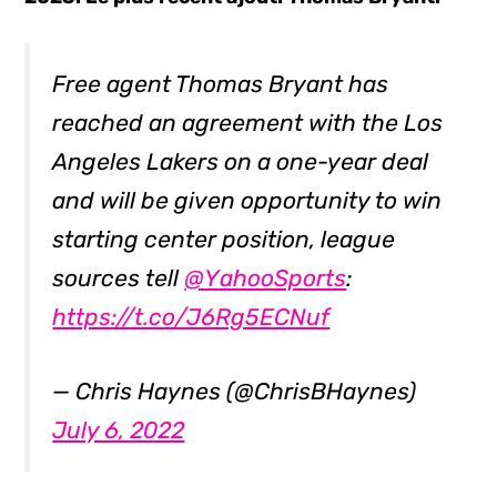
Free agent Thomas Bryant has
reached an agreement with the Los
Angeles Lakers on a one-year deal
and will be given opportunity to win
starting center position, league
sources tell
@YahooSports
:
https://t.co/J6Rg5ECNuf
— Chris Haynes (@ChrisBHaynes)
July 6, 2022