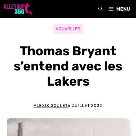
Aller
MENU
au
contenu
NOUVELLES
Thomas Bryant
s’entend avec les
Lakers
ALEXIS GOULET
6 JUILLET 2022