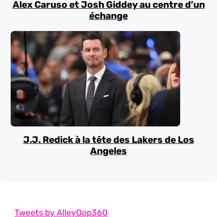
Alex Caruso et Josh Giddey au centre d’un
échange
J.J. Redick à la tête des Lakers de Los
Angeles
Tweets by AlleyOop360