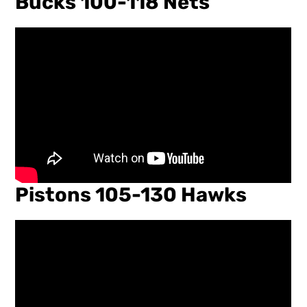
Bucks 100-118 Nets
Pistons 105-130 Hawks