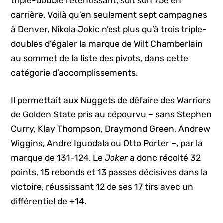
triple-double retentissant, soit son 75e en
carrière. Voilà qu’en seulement sept campagnes
à Denver, Nikola Jokic n’est plus qu’à trois triple-
doubles d’égaler la marque de Wilt Chamberlain
au sommet de la liste des pivots, dans cette
catégorie d’accomplissements.
Il permettait aux Nuggets de défaire des Warriors
de Golden State pris au dépourvu – sans Stephen
Curry, Klay Thompson, Draymond Green, Andrew
Wiggins, Andre Iguodala ou Otto Porter –, par la
marque de 131-124. Le
Joker
a donc récolté 32
points, 15 rebonds et 13 passes décisives dans la
victoire, réussissant 12 de ses 17 tirs avec un
différentiel de +14.