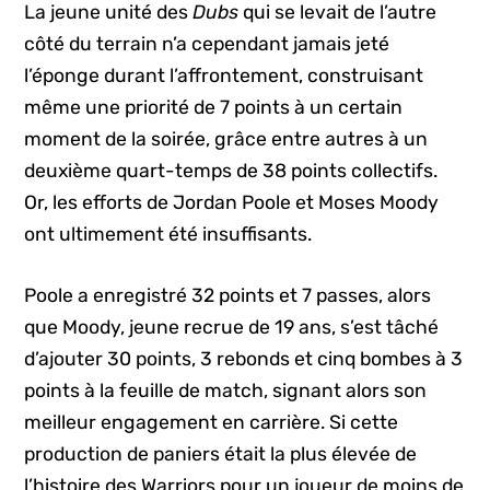
La jeune unité des
Dubs
qui se levait de l’autre
côté du terrain n’a cependant jamais jeté
l’éponge durant l’affrontement, construisant
même une priorité de 7 points à un certain
moment de la soirée, grâce entre autres à un
deuxième quart-temps de 38 points collectifs.
Or, les efforts de Jordan Poole et Moses Moody
ont ultimement été insuffisants.
Poole a enregistré 32 points et 7 passes, alors
que Moody, jeune recrue de 19 ans, s’est tâché
d’ajouter 30 points, 3 rebonds et cinq bombes à 3
points à la feuille de match, signant alors son
meilleur engagement en carrière. Si cette
production de paniers était la plus élevée de
l’histoire des Warriors pour un joueur de moins de