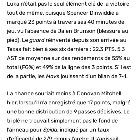
Luka n’était pas le seul élément clé de la victoire,
tout de même, puisque Spencer Dinwiddie a
marqué 23 points à travers ses 40 minutes de
jeu, vu l’absence de Jalen Brunson (blessure au
pied). Le
guard
réinventé depuis son arrivée au
Texas fait bien à ses six derniers : 22.3 PTS, 5.3
AST de moyenne sur des rendements de 55% au
total (FG%) et 49% de la ligne des 3 points. S’il est
de la partie, les
Mavs
jouissent d’un bilan de 7-1.
La chance souriait moins à Donovan Mitchell
hier, lorsqu’il n’a enregistré que 17 points, malgré
une bonne distribution de 9 passes décisives. Le
triplé ne trouvait simplement pas le fond de
l’anneau pour
Spida
, indiqué par un taux
d’efficacité de 2/9 depuis l’arche. Il s’agissait