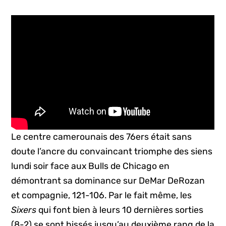
Le centre camerounais des 76ers était sans
doute l’ancre du convaincant triomphe des siens
lundi soir face aux Bulls de Chicago en
démontrant sa dominance sur DeMar DeRozan
et compagnie, 121-106. Par le fait même, les
Sixers
qui font bien à leurs 10 dernières sorties
(8-2) se sont hissés jusqu’au deuxième rang de la