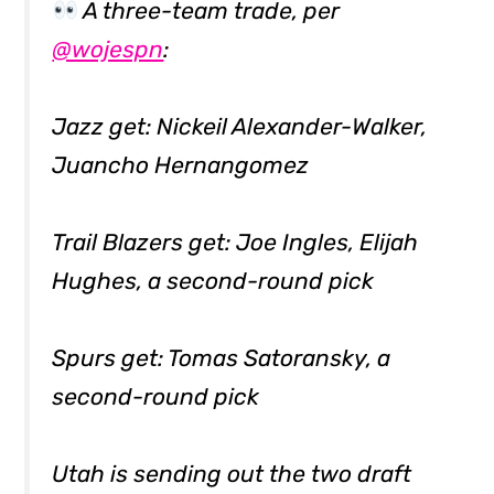
A three-team trade, per
@wojespn
:
Jazz get: Nickeil Alexander-Walker,
Juancho Hernangomez
Trail Blazers get: Joe Ingles, Elijah
Hughes, a second-round pick
Spurs get: Tomas Satoransky, a
second-round pick
Utah is sending out the two draft