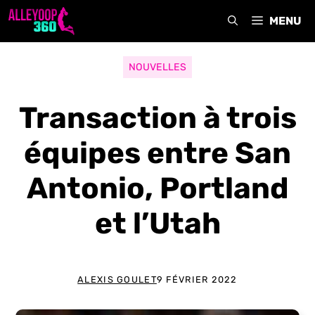
Aller
MENU
au
contenu
NOUVELLES
Transaction à trois
équipes entre San
Antonio, Portland
et l’Utah
ALEXIS GOULET
9 FÉVRIER 2022