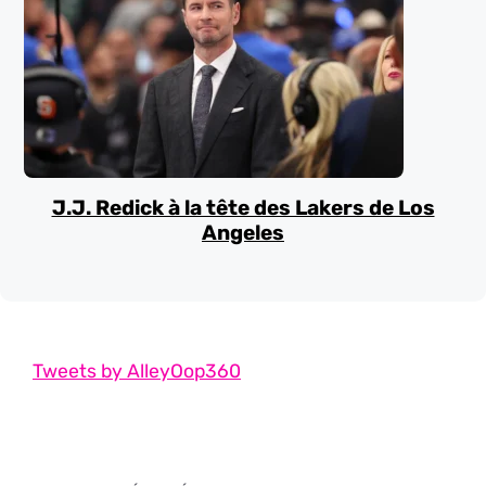
J.J. Redick à la tête des Lakers de Los
Angeles
Tweets by AlleyOop360