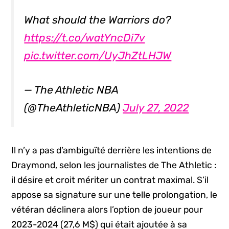
What should the Warriors do?
https://t.co/watYncDi7v
pic.twitter.com/UyJhZtLHJW
— The Athletic NBA
(@TheAthleticNBA)
July 27, 2022
Il n’y a pas d’ambiguïté derrière les intentions de
Draymond, selon les journalistes de The Athletic :
il désire et croit mériter un contrat maximal. S’il
appose sa signature sur une telle prolongation, le
vétéran déclinera alors l’option de joueur pour
2023-2024 (27,6 M$) qui était ajoutée à sa