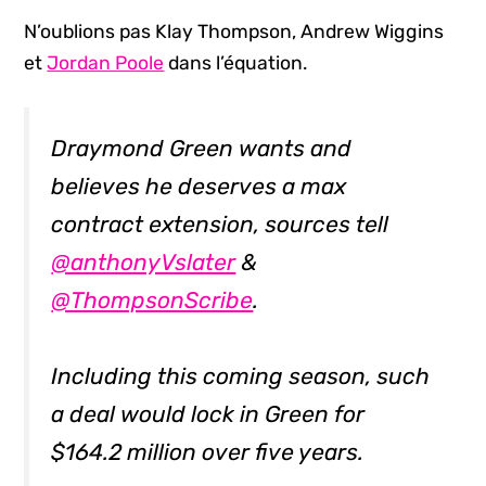
N’oublions pas Klay Thompson, Andrew Wiggins
et
Jordan Poole
dans l’équation.
Draymond Green wants and
believes he deserves a max
contract extension, sources tell
@anthonyVslater
&
@ThompsonScribe
.
Including this coming season, such
a deal would lock in Green for
$164.2 million over five years.