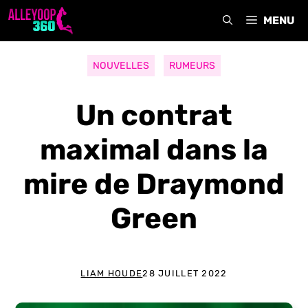
Aller
MENU
au
contenu
NOUVELLES
RUMEURS
Un contrat
maximal dans la
mire de Draymond
Green
LIAM HOUDE
28 JUILLET 2022