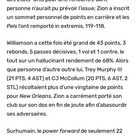
personne n’aurait pu prévoir l’issue; Zion a inscrit
un sommet personnel de points en carrière et les
Pels
l’ont remporté in extremis, 119-118.
Williamson a cette fois été grand de 43 points, 3
rebonds, 5 passes décisives, 1 vol et 1 contre, le
tout sur un hallucinant rendement de 68%. Alors
que personne d’autre outre lui, Trey Murphy III
(21 PTS, 4 AST) et CJ McCollum (20 PTS, 6 AST, 2
STL) récoltaient plus d’une vingtaine de points
pour
New Orleans
, Zion a carrément porté son
club sur son dos en fin de joute afin d’abasourdir
ses adversaires.
Surhumain, le
power forward
de seulement 22