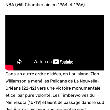
NBA (Wilt Chamberlain en 1964 et 1966).
Dans un autre ordre d’idées, en Louisiane, Zion
Williamson a mené les Pelicans de La Nouvelle-
Orléans (22-12) vers une victoire monumentale,
et ce, par pure volonté. Les Timberwolves du
Minnesota (16-19) étaient de passage dans le sud
des États-Unis pour une rencontre dont