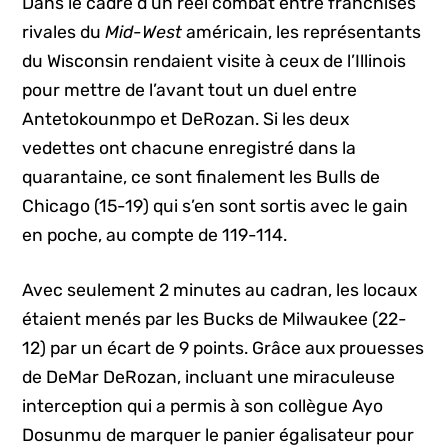
Dans le cadre d’un réel combat entre franchises
rivales du
Mid-West
américain, les représentants
du Wisconsin rendaient visite à ceux de l’Illinois
pour mettre de l’avant tout un duel entre
Antetokounmpo et DeRozan. Si les deux
vedettes ont chacune enregistré dans la
quarantaine, ce sont finalement les Bulls de
Chicago (15-19) qui s’en sont sortis avec le gain
en poche, au compte de 119-114.
Avec seulement 2 minutes au cadran, les locaux
étaient menés par les Bucks de Milwaukee (22-
12) par un écart de 9 points. Grâce aux prouesses
de DeMar DeRozan, incluant une miraculeuse
interception qui a permis à son collègue Ayo
Dosunmu de marquer le panier égalisateur pour