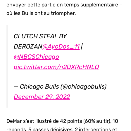
envoyer cette partie en temps supplémentaire –
où les Bulls ont su triompher.
CLUTCH STEAL BY
DEROZAN
@AyoDos_11
|
@NBCSChicago
pic.twitter.com/n2DXRcHNLQ
— Chicago Bulls (@chicagobulls)
December 29, 2022
DeMar s’est illustré de 42 points (60% au tir), 10
rebonds, 5 passes décisives, 2 interceptions et