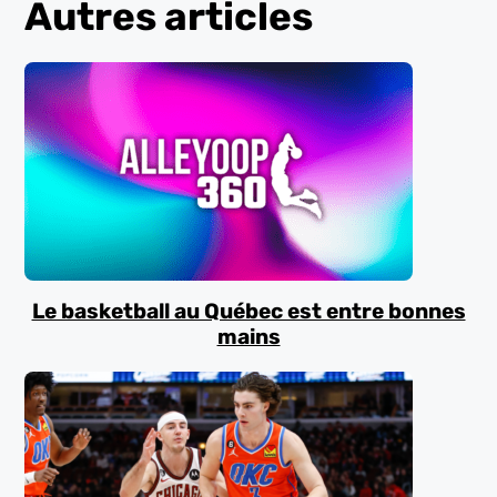
Autres articles
Le basketball au Québec est entre bonnes
mains