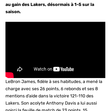
au gain des Lakers, désormais à 1-5 sur la
saison.
LeBron James, fidèle à ses habitudes, a mené la
charge avec ses 26 points, 6 rebonds et ses 8
mentions d’aide dans la victoire 121-110 des
Lakers. Son acolyte Anthony Davis a lui aussi
noirci la feuille de match de 23 points, 15