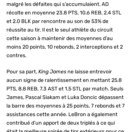
malgré les défaites qui s’accumulaient. AD
récolte en moyenne 23.8 PTS, 10.6 REB, 2.4 STL
et 2.0 BLK par rencontre au son de 53% de
réussite au tir. Il est le seul athlète du circuit
cette saison à maintenir des moyennes d’au
moins 20 points, 10 rebonds, 2 interceptions et 2
contres.
Pour sa part,
King James
ne laisse entrevoir
aucun signe de ralentissement en mettant 25.8
PTS, 8.8 REB, 7.3 AST et 1.5 STL par match. Seuls
James, Pascal Siakam et Luka Doncic dépassent
la barre des moyennes à 25 points, 7 rebonds et 7
assistances cette année. LeBron a également
contribué d’un apport de deux triplés à ce qui
était la meilleure soirée de tirs extérieurs pour ce