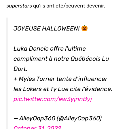
superstars
qu’ils ont été/peuvent devenir.
JOYEUSE HALLOWEEN!
Luka Doncic offre l'ultime
compliment à notre Québécois Lu
Dort.
+ Myles Turner tente d'influencer
les Lakers et Ty Lue cite l'évidence.
pic.twitter.com/ew3yjnnByj
— AlleyOop360 (@AlleyOop360)
October 31, 2022