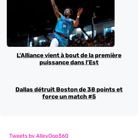
L’Alliance vient à bout de la première
puissance dans l’Est
Dallas détruit Boston de 38 points et
force un match #5
Tweets by AlleyOop360