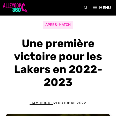
Aller
MENU
au
contenu
APRÈS-MATCH
Une première
victoire pour les
Lakers en 2022-
2023
LIAM HOUDE
31 OCTOBRE 2022