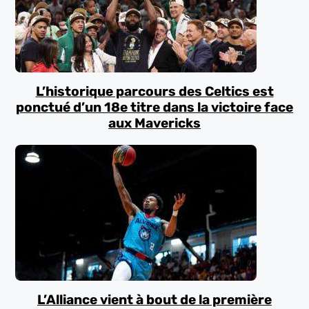
L’historique parcours des Celtics est
ponctué d’un 18e titre dans la victoire face
aux Mavericks
L’Alliance vient à bout de la première