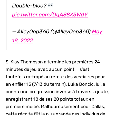
Double-bloc?
pic.twitter.com/DqA88X5WdY
— AlleyOop360 (@AlleyOop360)
May
19, 2022
Si Klay Thompson a terminé les premières 24
minutes de jeu avec aucun point, il s’est
toutefois rattrapé au retour des vestiaires pour
en enfiler 15 (7/13 du terrain). Luka Doncic, lui, a
connu une progression inverse à travers la joute,
enregistrant 18 de ses 20 points totaux en
première moitié. Malheureusement pour Dallas,
cette récolte fût la plus grande des individus de