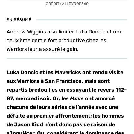
CRÉDIT : ALLEYOOP360
EN RÉSUMÉ
Andrew Wiggins a su limiter Luka Doncic et une
deuxième demie fort productive chez les
Warriors leur a assuré le gain.
Luka Doncic et les Mavericks ont rendu visite
aux Warriors à San Francisco, mais sont
repartis bredouilles en essuyant le revers 112-
87, mercredi soir. Or, les
Mavs
ont amorcé
chacune de leurs séries de l’année avec une
défaite au premier affrontement; les hommes
de Jason Kidd n’ont donc pas de raison de
s’inquiéter. Ou, considérant la dominance des