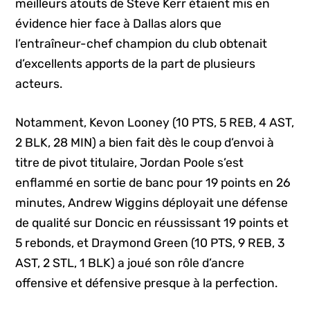
meilleurs atouts de Steve Kerr étaient mis en
évidence hier face à Dallas alors que
l’entraîneur-chef champion du club obtenait
d’excellents apports de la part de plusieurs
acteurs.
Notamment, Kevon Looney (10 PTS, 5 REB, 4 AST,
2 BLK, 28 MIN) a bien fait dès le coup d’envoi à
titre de pivot titulaire, Jordan Poole s’est
enflammé en sortie de banc pour 19 points en 26
minutes, Andrew Wiggins déployait une défense
de qualité sur Doncic en réussissant 19 points et
5 rebonds, et Draymond Green (10 PTS, 9 REB, 3
AST, 2 STL, 1 BLK) a joué son rôle d’ancre
offensive et défensive presque à la perfection.