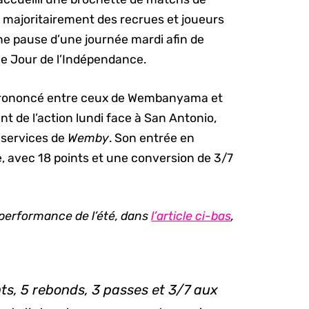
t majoritairement des recrues et joueurs
ne pause d’une journée mardi afin de
le Jour de l’Indépendance.
e prononcé entre ceux de Wembanyama et
t de l’action lundi face à San Antonio,
 services de
Wemby
. Son entrée en
, avec 18 points et une conversion de 3/7
 performance de l’été, dans
l’article ci-bas
,
nts, 5 rebonds, 3 passes et 3/7 aux