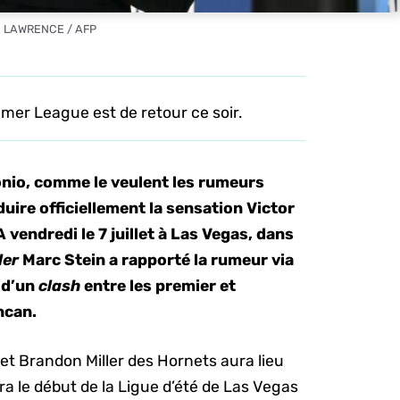
E LAWRENCE / AFP
mer League est de retour ce soir.
onio, comme le veulent les rumeurs
duire officiellement la sensation Victor
endredi le 7 juillet à Las Vegas, dans
der
Marc Stein a rapporté la rumeur via
c d’un
clash
entre les premier et
ncan.
t Brandon Miller des Hornets aura lieu
a le début de la Ligue d’été de Las Vegas