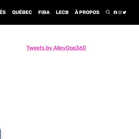
FACEBOO
INSTA
TWIT
ÉS
QUÉBEC
FIBA
LECB
À PROPOS
Tweets by AlleyOop360