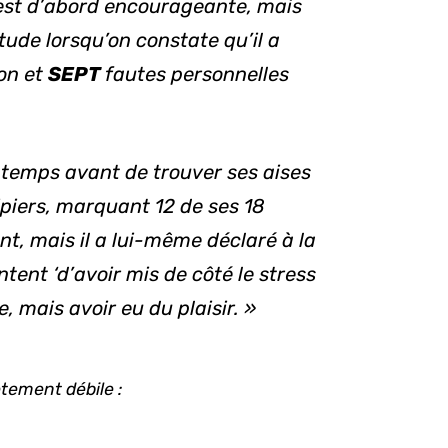
s est d’abord encourageante, mais
tude lorsqu’on constate qu’il a
on et
SEPT
fautes personnelles
 temps avant de trouver ses aises
piers, marquant 12 de ses 18
, mais il a lui-même déclaré à la
ontent ‘d’avoir mis de côté le stress
re, mais avoir eu du plaisir. »
tement débile :