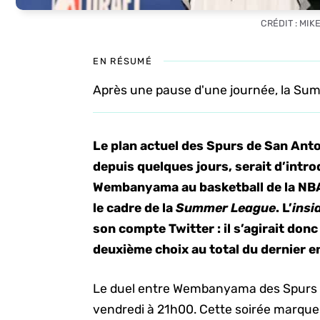
CRÉDIT : MIK
EN RÉSUMÉ
Après une pause d'une journée, la Sum
Le plan actuel des Spurs de San Ant
depuis quelques jours, serait d’intro
Wembanyama au basketball de la NBA v
le cadre de la
Summer League
. L’
insi
son compte Twitter : il s’agirait don
deuxième choix au total du dernier e
Le duel entre Wembanyama des Spurs e
vendredi à 21h00. Cette soirée marquer