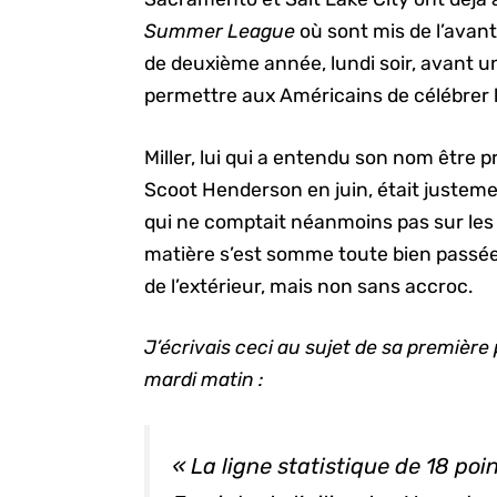
Summer League
où sont mis de l’avan
de deuxième année, lundi soir, avant u
permettre aux Américains de célébrer 
Miller, lui qui a entendu son nom êtr
Scoot Henderson en juin, était justemen
qui ne comptait néanmoins pas sur les
matière s’est somme toute bien passée
de l’extérieur, mais non sans accroc.
J’écrivais ceci au sujet de sa première
mardi matin :
« La ligne statistique de 18 poi