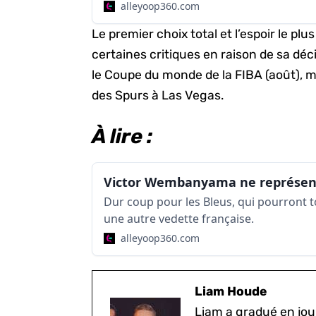
alleyoop360.com
Le premier choix total et l’espoir le p
certaines critiques en raison de sa dé
le Coupe du monde de la FIBA (août), m
des Spurs à Las Vegas.
À lire :
Dur coup pour les Bleus, qui pourront 
une autre vedette française.
alleyoop360.com
Liam Houde
Liam a gradué en jou