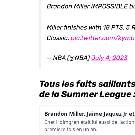
Brandon Miller IMPOSSIBLE 
Miller finishes with 18 PTS, 5 
Classic.
pic.twitter.com/kym
— NBA (@NBA)
July 4, 2023
Tous les faits saillant
de la Summer League 
Chet Holmgren était lui aussi de l’actio
première fois en un an.