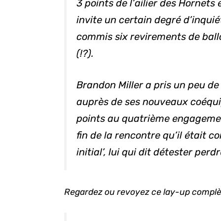
3 points de l’ailier des Hornet
invite un certain degré d’inquié
commis six revirements de ball
(!?).
Brandon Miller a pris un peu de
auprès de ses nouveaux coéqui
points au quatrième engagement
fin de la rencontre qu’il était c
initial’, lui qui dit détester perd
Regardez ou revoyez ce lay-up complè