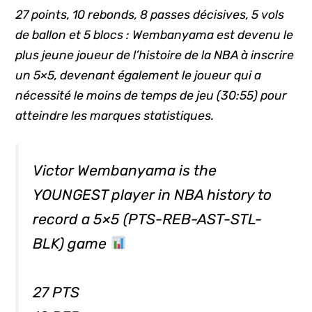
27 points, 10 rebonds, 8 passes décisives, 5 vols
de ballon et 5 blocs : Wembanyama est devenu le
plus jeune joueur de l’histoire de la NBA à inscrire
un 5×5, devenant également le joueur qui a
nécessité le moins de temps de jeu (30:55) pour
atteindre les marques statistiques.
Victor Wembanyama is the
YOUNGEST player in NBA history to
record a 5×5 (PTS-REB-AST-STL-
BLK) game
27 PTS