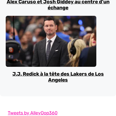
Alex Caruso et Josh Giddey au centre d’un
échange
J.J. Redick à la tête des Lakers de Los
Angeles
Tweets by AlleyOop360