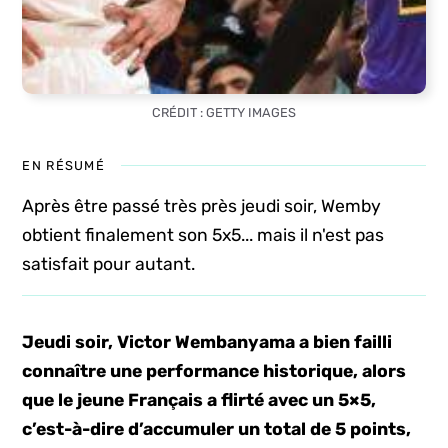
CRÉDIT : GETTY IMAGES
EN RÉSUMÉ
Après être passé très près jeudi soir, Wemby
obtient finalement son 5x5... mais il n'est pas
satisfait pour autant.
Jeudi soir, Victor Wembanyama a bien failli
connaître une performance historique, alors
que le jeune Français a flirté avec un 5×5,
c’est-à-dire d’accumuler un total de 5 points,