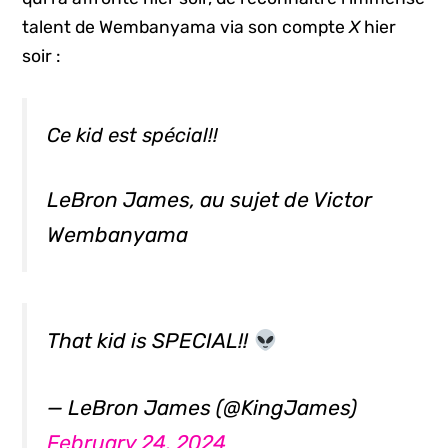
talent de Wembanyama via son compte
X
hier
soir :
Ce
kid
est spécial!!
LeBron James, au sujet de Victor
Wembanyama
That kid is SPECIAL!!
— LeBron James (@KingJames)
February 24, 2024