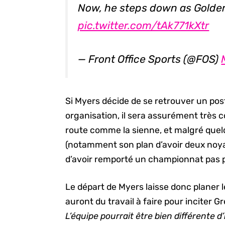
Now, he steps down as Golden
pic.twitter.com/tAk771kXtr
— Front Office Sports (@FOS)
Si Myers décide de se retrouver un pos
organisation, il sera assurément très c
route comme la sienne, et malgré quel
(notamment son plan d’avoir deux noyau
d’avoir remporté un championnat pas pl
Le départ de Myers laisse donc planer le
auront du travail à faire pour inciter 
L’équipe pourrait être bien différente d’