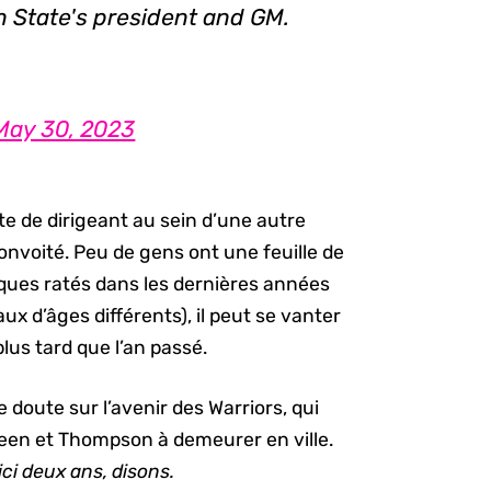
 State's president and GM.
May 30, 2023
te de dirigeant au sein d’une autre
onvoité. Peu de gens ont une feuille de
ques ratés dans les dernières années
x d’âges différents), il peut se vanter
us tard que l’an passé.
 doute sur l’avenir des Warriors, qui
Green et Thompson à demeurer en ville.
ici deux ans, disons.