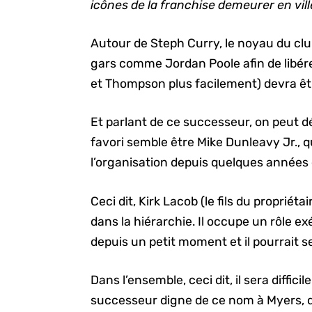
icônes de la franchise demeurer en vill
Autour de Steph Curry, le noyau du club
gars comme Jordan Poole afin de libér
et Thompson plus facilement) devra êt
Et parlant de ce successeur, on peut dé
favori semble être Mike Dunleavy Jr., qu
l’organisation depuis quelques années e
Ceci dit, Kirk Lacob (le fils du propriét
dans la hiérarchie. Il occupe un rôle ex
depuis un petit moment et il pourrait 
Dans l’ensemble, ceci dit, il sera diffici
successeur digne de ce nom à Myers, q