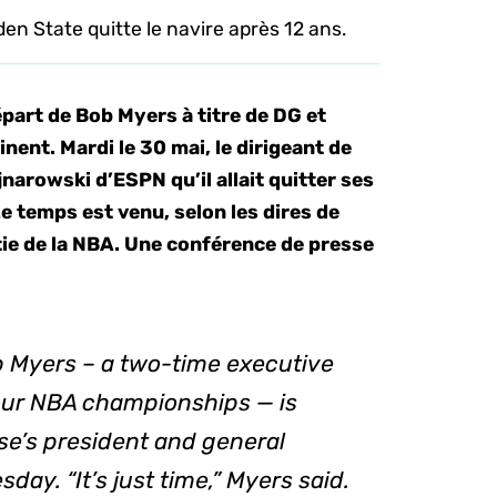
den State quitte le navire après 12 ans.
épart de Bob Myers à titre de DG et
ent. Mardi le 30 mai, le dirigeant de
narowski d’ESPN qu’il allait quitter ses
Le temps est venu, selon les dires de
stie de la NBA. Une conférence de presse
 Myers – a two-time executive
four NBA championships — is
se’s president and general
ay. “It’s just time,” Myers said.