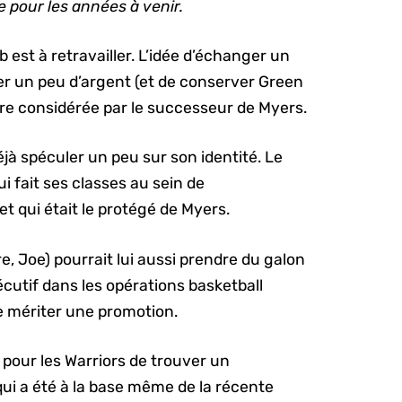
e pour les années à venir.
 est à retravailler. L’idée d’échanger un
er un peu d’argent (et de conserver Green
re considérée par le successeur de Myers.
jà spéculer un peu sur son identité. Le
i fait ses classes au sein de
t qui était le protégé de Myers.
aire, Joe) pourrait lui aussi prendre du galon
écutif dans les opérations basketball
se mériter une promotion.
le pour les Warriors de trouver un
ui a été à la base même de la récente