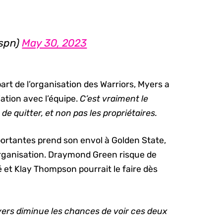
espn)
May 30, 2023
part de l’organisation des Warriors, Myers a
ation avec l’équipe.
C’est vraiment le
 de quitter, et non pas les propriétaires.
portantes prend son envol à Golden State,
rganisation. Draymond Green risque de
é et Klay Thompson pourrait le faire dès
yers diminue les chances de voir ces deux