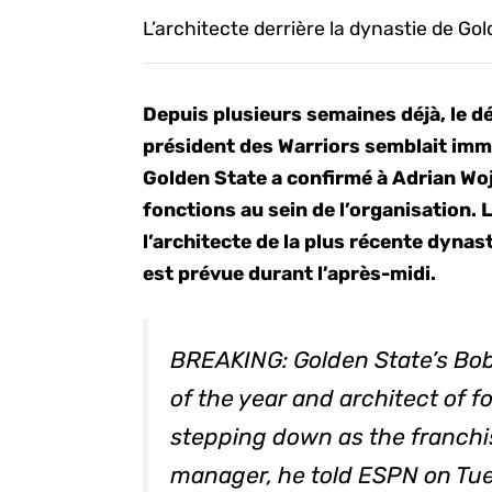
L’architecte derrière la dynastie de Gol
Depuis plusieurs semaines déjà, le d
président des Warriors semblait immin
Golden State a confirmé à Adrian Woj
fonctions au sein de l’organisation. 
l’architecte de la plus récente dyna
est prévue durant l’après-midi.
BREAKING: Golden State’s Bob
of the year and architect of 
stepping down as the franchi
manager, he told ESPN on Tuesd