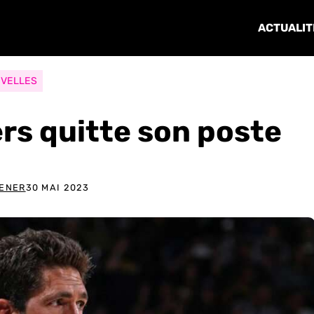
ACTUALIT
VELLES
ers quitte son poste
DENER
30 MAI 2023