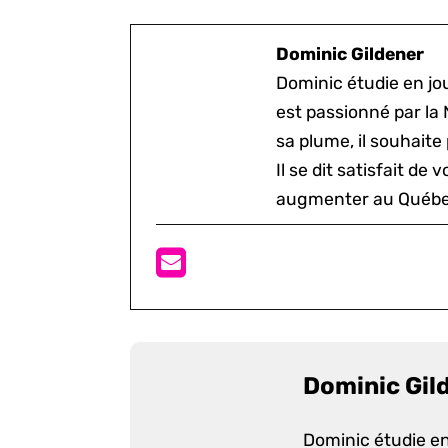
Dominic Gildener
Dominic étudie en jou
est passionné par la 
sa plume, il souhaite
Il se dit satisfait de 
augmenter au Québe
Dominic Gil
Dominic étudie en