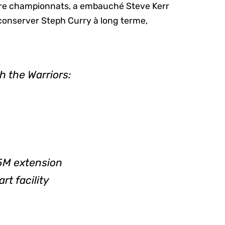
uatre championnats, a embauché Steve Kerr
e conserver Steph Curry à long terme,
h the Warriors:
5M extension
t facility