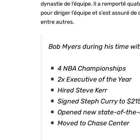
dynastie de l’équipe. Il a remporté q
pour diriger l’équipe et s’est assuré d
entre autres.
Bob Myers during his time wit
4 NBA Championships
2x Executive of the Year
Hired Steve Kerr
Signed Steph Curry to $21
Opened new state-of-the-ar
Moved to Chase Center