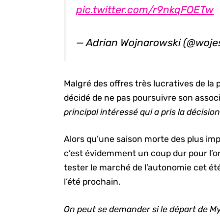
pic.twitter.com/r9nkqFOETw
— Adrian Wojnarowski (@woj
Malgré des offres très lucratives de la 
décidé de ne pas poursuivre son associ
principal intéressé qui a pris la décision
Alors qu’une saison morte des plus im
c’est évidemment un coup dur pour l’o
tester le marché de l’autonomie cet ét
l’été prochain.
On peut se demander si le départ de M