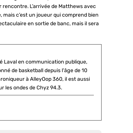
r rencontre. L’arrivée de Matthews avec
, mais c’est un joueur qui comprend bien
taculaire en sortie de banc, mais il sera
ité Laval en communication publique,
onné de basketball depuis l'âge de 10
hroniqueur à AlleyOop 360, il est aussi
ur les ondes de Chyz 94.3.