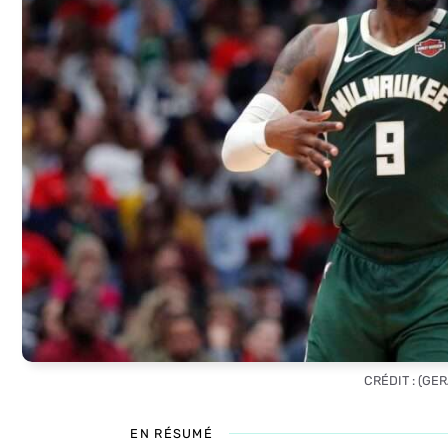
CRÉDIT : (GE
EN RÉSUMÉ