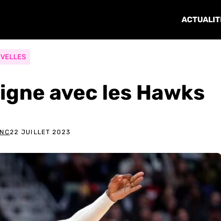
ACTUALIT
VELLES
igne avec les Hawks
ANC
22 JUILLET 2023