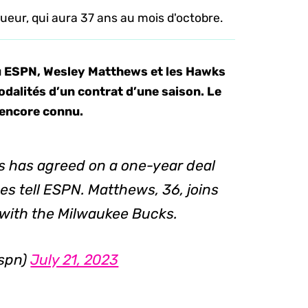
oueur, qui aura 37 ans au mois d'octobre.
u ESPN, Wesley Matthews et les Hawks
odalités d’un contrat d’une saison. Le
s encore connu.
 has agreed on a one-year deal
es tell ESPN. Matthews, 36, joins
with the Milwaukee Bucks.
espn)
July 21, 2023