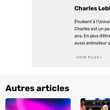
Charles Leb
Étudiant à l'Univ
Charles est un pa
ans. En plus d'êtr
aussi animateur d
VOIR PLUS
Autres articles