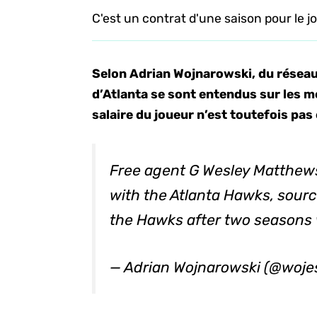
C'est un contrat d'une saison pour le j
Selon Adrian Wojnarowski, du résea
d’Atlanta se sont entendus sur les m
salaire du joueur n’est toutefois pa
Free agent G Wesley Matthews
with the Atlanta Hawks, sourc
the Hawks after two seasons 
— Adrian Wojnarowski (@woj