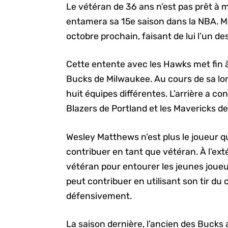
Le vétéran de 36 ans n’est pas prêt à met
entamera sa 15e saison dans la NBA. Ma
octobre prochain, faisant de lui l’un de
Cette entente avec les Hawks met fin à
Bucks de Milwaukee. Au cours de sa lo
huit équipes différentes. L’arrière a co
Blazers de Portland et les Mavericks de
Wesley Matthews n’est plus le joueur qu’
contribuer en tant que vétéran. À l’exté
vétéran pour entourer les jeunes joueu
peut contribuer en utilisant son tir du 
défensivement.
La saison dernière, l’ancien des Bucks