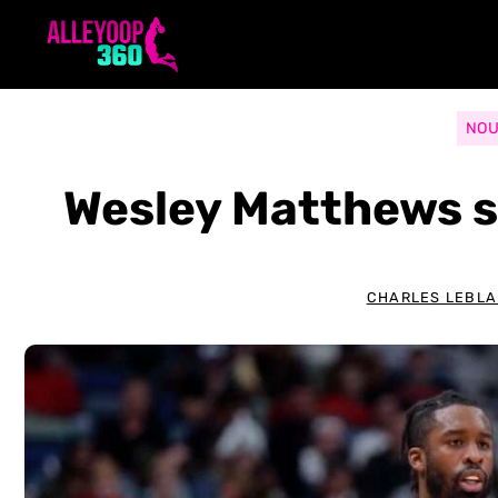
Aller
au
contenu
NOU
Wesley Matthews s
CHARLES LEBL