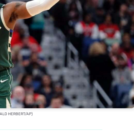
RALD HERBERT/AP)