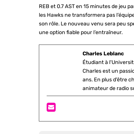
REB et 0.7 AST en 15 minutes de jeu pa
les Hawks ne transformera pas l’équipe
son rôle. Le nouveau venu sera peu spec
une option fiable pour l’entraîneur.
Charles Leblanc
Étudiant à l'Univers
Charles est un passi
ans. En plus d'être c
animateur de radio s