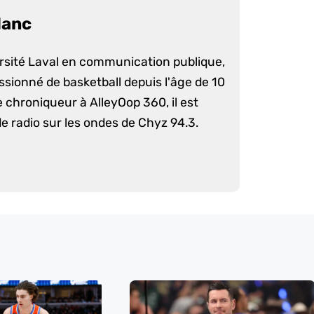
lanc
ersité Laval en communication publique,
ssionné de basketball depuis l'âge de 10
e chroniqueur à AlleyOop 360, il est
e radio sur les ondes de Chyz 94.3.