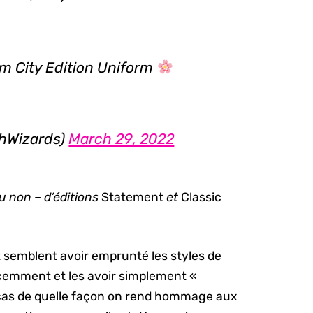
m City Edition Uniform
hWizards)
March 29, 2022
ou non – d’éditions
Statement
et
Classic
at semblent avoir emprunté les styles de
écemment et les avoir simplement «
s cas de quelle façon on rend hommage aux