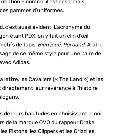
 formation – comme il est désormais
de ces gammes d’uniformes.
nd, c’est aussi évident. L’acronyme du
n étant PDX, on y fait un clin d’œil
motifs de tapis.
Bien joué, Portland.
À titre
 usage de ce même style pour une paire de
avec Adidas.
la lettre, les Cavaliers (« The Land ») et les
t directement leur révérence à l’histoire
 slogans.
 de leurs habitudes en choisissant le noir
urs de la marque OVO du rappeur Drake.
s Pistons, les Clippers et les Grizzlies,