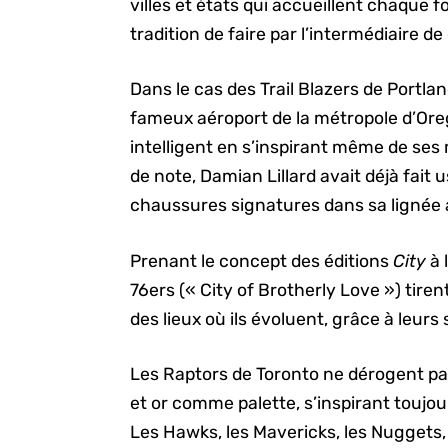
villes et états qui accueillent chaque
tradition de faire par l’intermédiaire 
Dans le cas des Trail Blazers de Portla
fameux aéroport de la métropole d’Orego
intelligent en s’inspirant même de ses 
de note, Damian Lillard avait déjà fait
chaussures signatures dans sa lignée 
Prenant le concept des éditions
City
à 
76ers (« City of Brotherly Love ») tiren
des lieux où ils évoluent, grâce à leurs
Les Raptors de Toronto ne dérogent pas
et or comme palette, s’inspirant toujo
Les Hawks, les Mavericks, les Nuggets, le