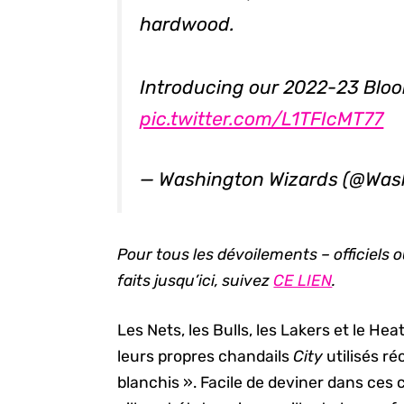
hardwood.
Introducing our 2022-23 Bloo
pic.twitter.com/L1TFIcMT77
— Washington Wizards (@Was
Pour tous les dévoilements – officiels 
faits jusqu’ici, suivez
CE LIEN
.
Les Nets, les Bulls, les Lakers et le He
leurs propres chandails
City
utilisés r
blanchis ». Facile de deviner dans ce