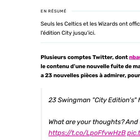
EN RÉSUMÉ
Seuls les Celtics et les Wizards ont off
l'édition City jusqu'ici.
Plusieurs comptes Twitter, dont
nba
le contenu d’une nouvelle fuite de ma
a 23 nouvelles pièces à admirer, pour
23 Swingman "City Edition's" 
What are your thoughts? And 
https://t.co/LpoFfvwHzB
pic