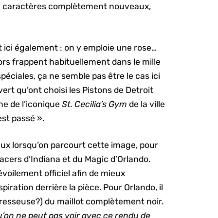
s de caractères complètement nouveaux,
t ici également : on y emploie une rose…
ors frappent habituellement dans le mille
éciales, ça ne semble pas être le cas ici
ert qu’ont choisi les Pistons de Detroit
e de l’iconique
St. Cecilia’s Gym
de la ville
st passé ».
ux lorsqu’on parcourt cette image, pour
acers d’Indiana et du Magic d’Orlando.
évoilement officiel afin de mieux
nspiration derrière la pièce. Pour Orlando, il
 (paresseuse?) du maillot complètement noir.
u’on ne peut pas voir avec ce rendu de