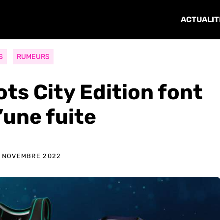
ACTUALIT
S
RUMEURS
ts City Edition font
d’une fuite
 NOVEMBRE 2022