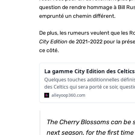
question de rendre hommage à Bill Russe
emprunté un chemin différent.
De plus, les rumeurs veulent que les R
City Edition
de 2021-2022 pour la prése
ce côté.
Quelques touches additionnelles défini
des Celtics qui sera porté ce soir, ques
hommage au défunt Bill Russell.
alleyoop360.com
The Cherry Blossoms can be 
next season, for the first time