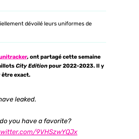
iciellement dévoilé leurs uniformes de
unitracker
, ont partagé cette semaine
illots
City Edition
pour 2022-2023. Il y
 être exact.
have leaked.
do you have a favorite?
.twitter.com/9VHSzwYQJx