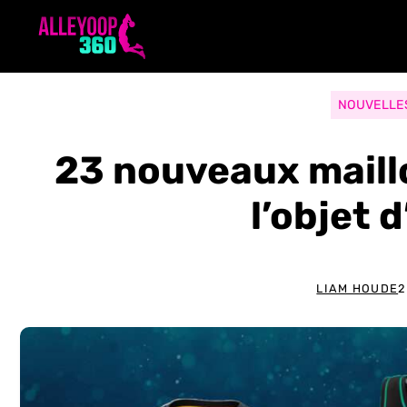
Aller
au
contenu
NOUVELLE
23 nouveaux maillo
l’objet 
LIAM HOUDE
2