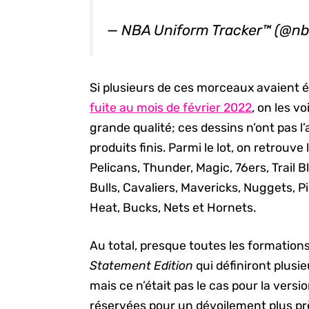
— NBA Uniform Tracker™ (@nb
Si plusieurs de ces morceaux avaient é
fuite au mois de février 2022
, on les v
grande qualité; ces dessins n’ont pas l’
produits finis. Parmi le lot, on retrouve
Pelicans, Thunder, Magic, 76ers, Trail 
Bulls, Cavaliers, Mavericks, Nuggets, Pis
Heat, Bucks, Nets et Hornets.
Au total, presque toutes les formations
Statement Edition
qui définiront plusie
mais ce n’était pas le cas pour la versi
réservées pour un dévoilement plus prè